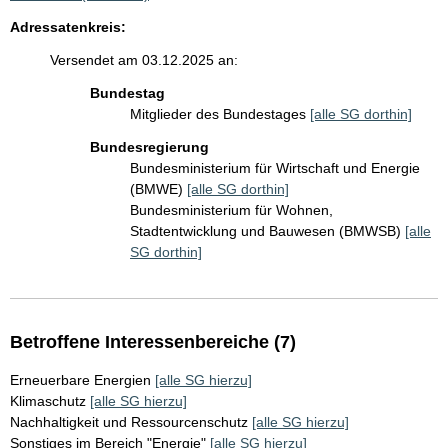
Adressatenkreis:
Versendet am 03.12.2025 an:
Bundestag
Mitglieder des Bundestages
[alle SG dorthin]
Bundesregierung
Bundesministerium für Wirtschaft und Energie
(BMWE)
[alle SG dorthin]
Bundesministerium für Wohnen,
Stadtentwicklung und Bauwesen (BMWSB)
[alle
SG dorthin]
Betroffene Interessenbereiche (7)
Erneuerbare Energien
[alle SG hierzu]
Klimaschutz
[alle SG hierzu]
Nachhaltigkeit und Ressourcenschutz
[alle SG hierzu]
Sonstiges im Bereich "Energie"
[alle SG hierzu]