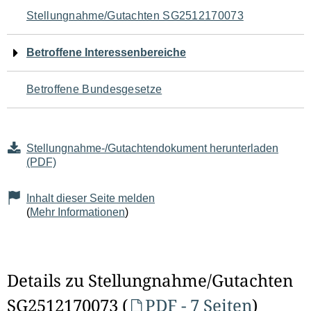
Navigation
Stellungnahme/Gutachten SG2512170073
für
Betroffene Interessenbereiche
den
Betroffene Bundesgesetze
Seiteninhalt
Stellungnahme-/Gutachtendokument herunterladen
(PDF)
Inhalt dieser Seite melden
(
Mehr Informationen
)
Details zu Stellungnahme/Gutachten
SG2512170073 (
PDF - 7 Seiten
)