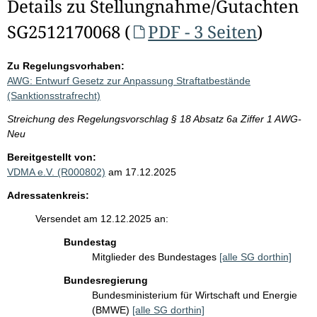
Details zu Stellungnahme/Gutachten
SG2512170068 (
PDF - 3 Seiten
)
Zu Regelungsvorhaben:
AWG: Entwurf Gesetz zur Anpassung Straftatbestände
(Sanktionsstrafrecht)
Streichung des Regelungsvorschlag § 18 Absatz 6a Ziffer 1 AWG-
Neu
Bereitgestellt von:
VDMA e.V. (R000802)
am 17.12.2025
Adressatenkreis:
Versendet am 12.12.2025 an:
Bundestag
Mitglieder des Bundestages
[alle SG dorthin]
Bundesregierung
Bundesministerium für Wirtschaft und Energie
(BMWE)
[alle SG dorthin]