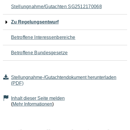
Navigation
Stellungnahme/Gutachten SG2512170068
für
Zu Regelungsentwurf
den
Betroffene Interessenbereiche
Seiteninhalt
Betroffene Bundesgesetze
Stellungnahme-/Gutachtendokument herunterladen
(PDF)
Inhalt dieser Seite melden
(
Mehr Informationen
)