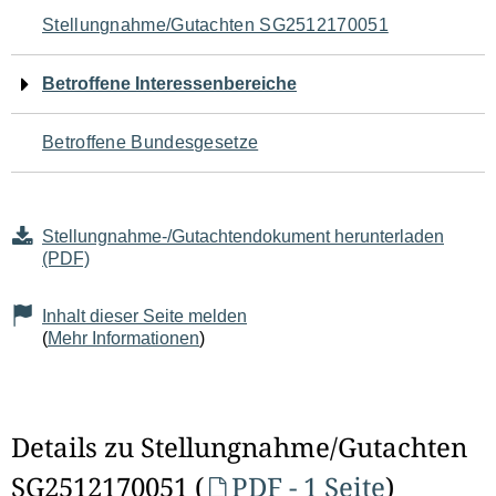
Navigation
Stellungnahme/Gutachten SG2512170051
für
Betroffene Interessenbereiche
den
Betroffene Bundesgesetze
Seiteninhalt
Stellungnahme-/Gutachtendokument herunterladen
(PDF)
Inhalt dieser Seite melden
(
Mehr Informationen
)
Details zu Stellungnahme/Gutachten
SG2512170051 (
PDF - 1 Seite
)