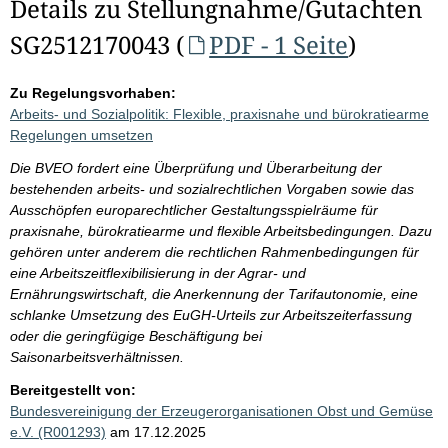
Details zu Stellungnahme/Gutachten
SG2512170043 (
PDF - 1 Seite
)
Zu Regelungsvorhaben:
Arbeits- und Sozialpolitik: Flexible, praxisnahe und bürokratiearme
Regelungen umsetzen
Die BVEO fordert eine Überprüfung und Überarbeitung der
bestehenden arbeits- und sozialrechtlichen Vorgaben sowie das
Ausschöpfen europarechtlicher Gestaltungsspielräume für
praxisnahe, bürokratiearme und flexible Arbeitsbedingungen. Dazu
gehören unter anderem die rechtlichen Rahmenbedingungen für
eine Arbeitszeitflexibilisierung in der Agrar- und
Ernährungswirtschaft, die Anerkennung der Tarifautonomie, eine
schlanke Umsetzung des EuGH-Urteils zur Arbeitszeiterfassung
oder die geringfügige Beschäftigung bei
Saisonarbeitsverhältnissen.
Bereitgestellt von:
Bundesvereinigung der Erzeugerorganisationen Obst und Gemüse
e.V. (R001293)
am 17.12.2025