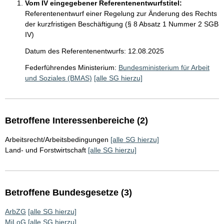
Vom IV eingegebener Referentenentwurfstitel:
Referentenentwurf einer Regelung zur Änderung des Rechts
der kurzfristigen Beschäftigung (§ 8 Absatz 1 Nummer 2 SGB
IV)
Datum des Referentenentwurfs: 12.08.2025
Federführendes Ministerium:
Bundesministerium für Arbeit
und Soziales (BMAS)
[alle SG hierzu]
Betroffene Interessenbereiche (2)
Arbeitsrecht/Arbeitsbedingungen
[alle SG hierzu]
Land- und Forstwirtschaft
[alle SG hierzu]
Betroffene Bundesgesetze (3)
ArbZG
[alle SG hierzu]
MiLoG
[alle SG hierzu]