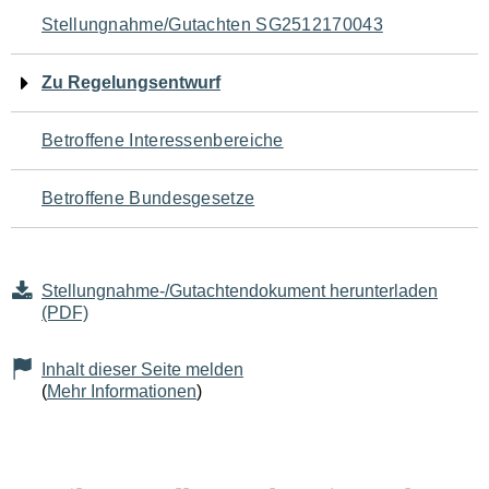
Navigation
Stellungnahme/Gutachten SG2512170043
für
Zu Regelungsentwurf
den
Betroffene Interessenbereiche
Seiteninhalt
Betroffene Bundesgesetze
Stellungnahme-/Gutachtendokument herunterladen
(PDF)
Inhalt dieser Seite melden
(
Mehr Informationen
)