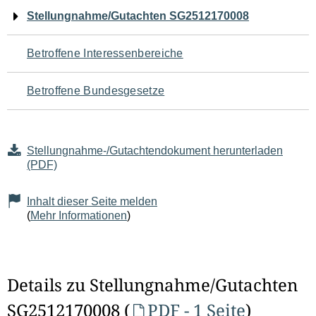
Navigation
Stellungnahme/Gutachten SG2512170008
für
Betroffene Interessenbereiche
den
Betroffene Bundesgesetze
Seiteninhalt
Stellungnahme-/Gutachtendokument herunterladen
(PDF)
Inhalt dieser Seite melden
(
Mehr Informationen
)
Details zu Stellungnahme/Gutachten
SG2512170008 (
PDF - 1 Seite
)