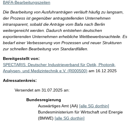
BAFA-Bearbeitungszeiten
Die Bearbeitung von Ausfuhranträgen verläuft häufig zu langsam,
der Prozess ist gegenüber antragstellenden Unternehmen
intransparent, sobald die Anträge vom Bafa nach Berlin
weitergereicht werden. Dadurch entstehen deutschen
exportierenden Unternehmen erhebliche Wettbewerbsnachteile. Es
bedarf einer Verbesserung von Prozessen und neuer Strukturen
zur schnellen Bearbeitung von Standardfällen.
Bereitgestellt von:
SPECTARIS. Deutscher Industrieverband für Optik, Photonik,
Analysen- und Medizintechnik e.V. (R000500)
am 16.12.2025
Adressatenkreis:
Versendet am 31.07.2025 an:
Bundesregierung
Auswärtiges Amt (AA)
[alle SG dorthin]
Bundesministerium für Wirtschaft und Energie
(BMWE)
[alle SG dorthin]