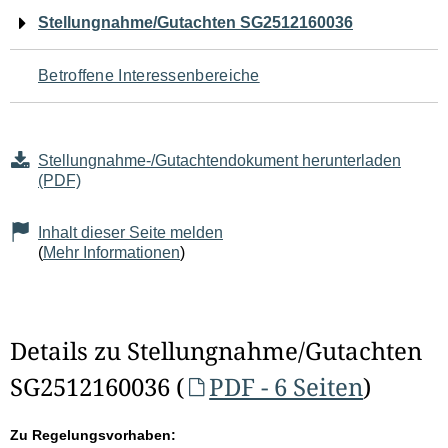
Navigation
Stellungnahme/Gutachten SG2512160036
für
Betroffene Interessenbereiche
den
Seiteninhalt
Stellungnahme-/Gutachtendokument herunterladen
(PDF)
Inhalt dieser Seite melden
(
Mehr Informationen
)
Details zu Stellungnahme/Gutachten
SG2512160036 (
PDF - 6 Seiten
)
Zu Regelungsvorhaben: