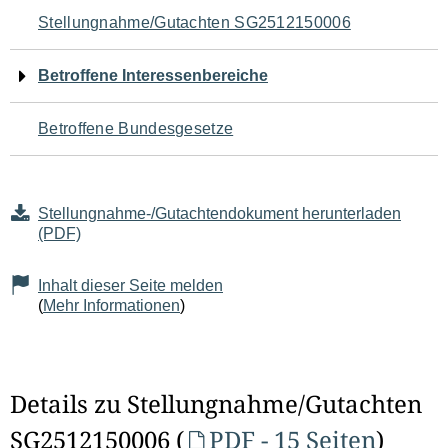
Navigation
Stellungnahme/Gutachten SG2512150006
für
Betroffene Interessenbereiche
den
Betroffene Bundesgesetze
Seiteninhalt
Stellungnahme-/Gutachtendokument herunterladen
(PDF)
Inhalt dieser Seite melden
(
Mehr Informationen
)
Details zu Stellungnahme/Gutachten
SG2512150006 (
PDF - 15 Seiten
)