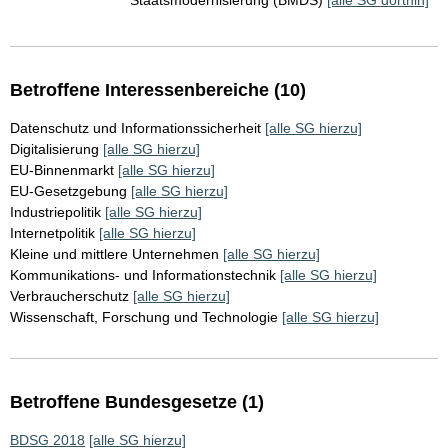
Staatsmodernisierung (BMDS)
[alle SG dorthin]
Betroffene Interessenbereiche (10)
Datenschutz und Informationssicherheit
[alle SG hierzu]
Digitalisierung
[alle SG hierzu]
EU-Binnenmarkt
[alle SG hierzu]
EU-Gesetzgebung
[alle SG hierzu]
Industriepolitik
[alle SG hierzu]
Internetpolitik
[alle SG hierzu]
Kleine und mittlere Unternehmen
[alle SG hierzu]
Kommunikations- und Informationstechnik
[alle SG hierzu]
Verbraucherschutz
[alle SG hierzu]
Wissenschaft, Forschung und Technologie
[alle SG hierzu]
Betroffene Bundesgesetze (1)
BDSG 2018
[alle SG hierzu]