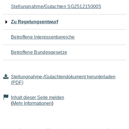
Navigation
Stellungnahme/Gutachten SG2512150005
für
Zu Regelungsentwurf
den
Betroffene Interessenbereiche
Seiteninhalt
Betroffene Bundesgesetze
Stellungnahme-/Gutachtendokument herunterladen
(PDF)
Inhalt dieser Seite melden
(
Mehr Informationen
)