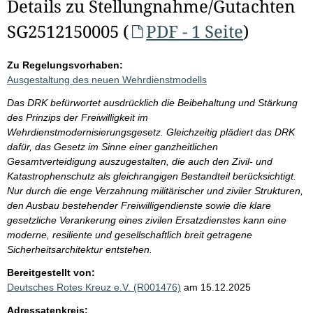
Details zu Stellungnahme/Gutachten
SG2512150005 (
PDF - 1 Seite
)
Zu Regelungsvorhaben:
Ausgestaltung des neuen Wehrdienstmodells
Das DRK befürwortet ausdrücklich die Beibehaltung und Stärkung
des Prinzips der Freiwilligkeit im
Wehrdienstmodernisierungsgesetz. Gleichzeitig plädiert das DRK
dafür, das Gesetz im Sinne einer ganzheitlichen
Gesamtverteidigung auszugestalten, die auch den Zivil- und
Katastrophenschutz als gleichrangigen Bestandteil berücksichtigt.
Nur durch die enge Verzahnung militärischer und ziviler Strukturen,
den Ausbau bestehender Freiwilligendienste sowie die klare
gesetzliche Verankerung eines zivilen Ersatzdienstes kann eine
moderne, resiliente und gesellschaftlich breit getragene
Sicherheitsarchitektur entstehen.
Bereitgestellt von:
Deutsches Rotes Kreuz e.V. (R001476)
am 15.12.2025
Adressatenkreis: