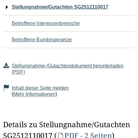
Navigation
Stellungnahme/Gutachten SG2512110017
für
Betroffene Interessenbereiche
den
Betroffene Bundesgesetze
Seiteninhalt
Stellungnahme-/Gutachtendokument herunterladen
(PDF)
Inhalt dieser Seite melden
(
Mehr Informationen
)
Details zu Stellungnahme/Gutachten
SG2512110017 (
PDF - 2 Seiten
)