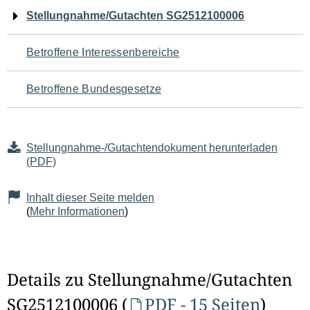
Navigation
Stellungnahme/Gutachten SG2512100006
für
Betroffene Interessenbereiche
den
Betroffene Bundesgesetze
Seiteninhalt
Stellungnahme-/Gutachtendokument herunterladen
(PDF)
Inhalt dieser Seite melden
(
Mehr Informationen
)
Details zu Stellungnahme/Gutachten
SG2512100006 (
PDF - 15 Seiten
)