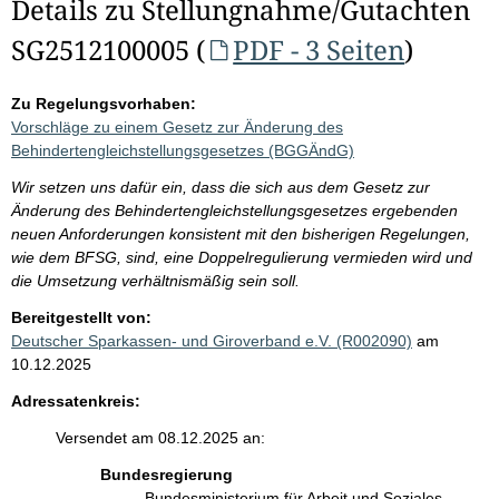
Details zu Stellungnahme/Gutachten
SG2512100005 (
PDF - 3 Seiten
)
Zu Regelungsvorhaben:
Vorschläge zu einem Gesetz zur Änderung des
Behindertengleichstellungsgesetzes (BGGÄndG)
Wir setzen uns dafür ein, dass die sich aus dem Gesetz zur
Änderung des Behindertengleichstellungsgesetzes ergebenden
neuen Anforderungen konsistent mit den bisherigen Regelungen,
wie dem BFSG, sind, eine Doppelregulierung vermieden wird und
die Umsetzung verhältnismäßig sein soll.
Bereitgestellt von:
Deutscher Sparkassen- und Giroverband e.V. (R002090)
am
10.12.2025
Adressatenkreis:
Versendet am 08.12.2025 an:
Bundesregierung
Bundesministerium für Arbeit und Soziales