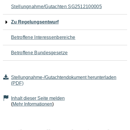
Navigation
Stellungnahme/Gutachten SG2512100005
für
Zu Regelungsentwurf
den
Betroffene Interessenbereiche
Seiteninhalt
Betroffene Bundesgesetze
Stellungnahme-/Gutachtendokument herunterladen
(PDF)
Inhalt dieser Seite melden
(
Mehr Informationen
)