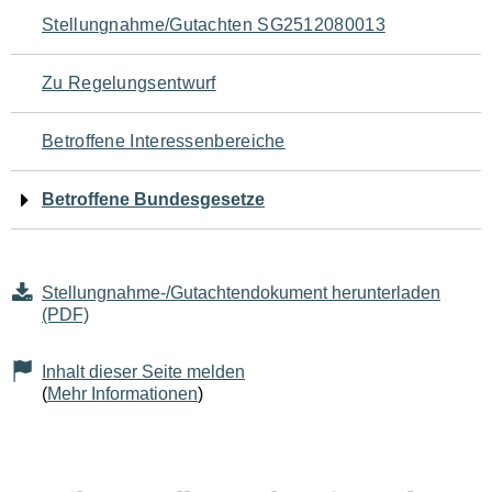
Navigation
Stellungnahme/Gutachten SG2512080013
für
Zu Regelungsentwurf
den
Betroffene Interessenbereiche
Seiteninhalt
Betroffene Bundesgesetze
Stellungnahme-/Gutachtendokument herunterladen
(PDF)
Inhalt dieser Seite melden
(
Mehr Informationen
)