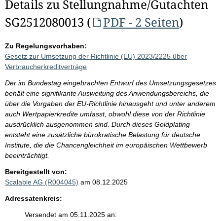
Details zu Stellungnahme/Gutachten
SG2512080013 (
PDF - 2 Seiten
)
Zu Regelungsvorhaben:
Gesetz zur Umsetzung der Richtlinie (EU) 2023/2225 über
Verbraucherkreditverträge
Der im Bundestag eingebrachten Entwurf des Umsetzungsgesetzes
behält eine signifikante Ausweitung des Anwendungsbereichs, die
über die Vorgaben der EU-Richtlinie hinausgeht und unter anderem
auch Wertpapierkredite umfasst, obwohl diese von der Richtlinie
ausdrücklich ausgenommen sind. Durch dieses Goldplating
entsteht eine zusätzliche bürokratische Belastung für deutsche
Institute, die die Chancengleichheit im europäischen Wettbewerb
beeinträchtigt.
Bereitgestellt von:
Scalable AG (R004045)
am 08.12.2025
Adressatenkreis:
Versendet am 05.11.2025 an: