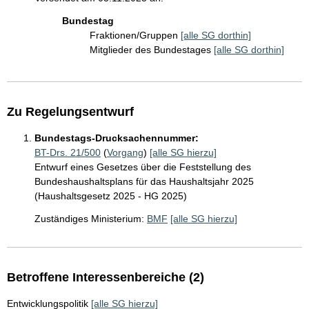
Bundestag
Fraktionen/Gruppen
[alle SG dorthin]
Mitglieder des Bundestages
[alle SG dorthin]
Zu Regelungsentwurf
Bundestags-Drucksachennummer:
BT-Drs. 21/500
(
Vorgang
)
[alle SG hierzu]
Entwurf eines Gesetzes über die Feststellung des
Bundeshaushaltsplans für das Haushaltsjahr 2025
(Haushaltsgesetz 2025 - HG 2025)
Zuständiges Ministerium:
BMF
[alle SG hierzu]
Betroffene Interessenbereiche (2)
Entwicklungspolitik
[alle SG hierzu]