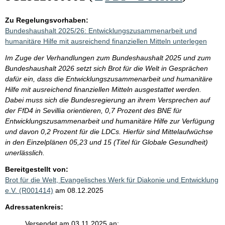
Zu Regelungsvorhaben:
Bundeshaushalt 2025/26: Entwicklungszusammenarbeit und
humanitäre Hilfe mit ausreichend finanziellen Mitteln unterlegen
Im Zuge der Verhandlungen zum Bundeshaushalt 2025 und zum
Bundeshaushalt 2026 setzt sich Brot für die Welt in Gesprächen
dafür ein, dass die Entwicklungszusammenarbeit und humanitäre
Hilfe mit ausreichend finanziellen Mitteln ausgestattet werden.
Dabei muss sich die Bundesregierung an ihrem Versprechen auf
der FfD4 in Sevillia orientieren, 0,7 Prozent des BNE für
Entwicklungszusammenarbeit und humanitäre Hilfe zur Verfügung
und davon 0,2 Prozent für die LDCs. Hierfür sind Mittelaufwüchse
in den Einzelplänen 05,23 und 15 (Titel für Globale Gesundheit)
unerlässlich.
Bereitgestellt von:
Brot für die Welt, Evangelisches Werk für Diakonie und Entwicklung
e.V. (R001414)
am 08.12.2025
Adressatenkreis:
Versendet am 03.11.2025 an: