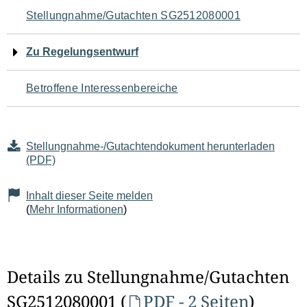
Navigation
Stellungnahme/Gutachten SG2512080001
für
Zu Regelungsentwurf
den
Betroffene Interessenbereiche
Seiteninhalt
Stellungnahme-/Gutachtendokument herunterladen
(PDF)
Inhalt dieser Seite melden
(
Mehr Informationen
)
Details zu Stellungnahme/Gutachten
SG2512080001 (
PDF - 2 Seiten
)