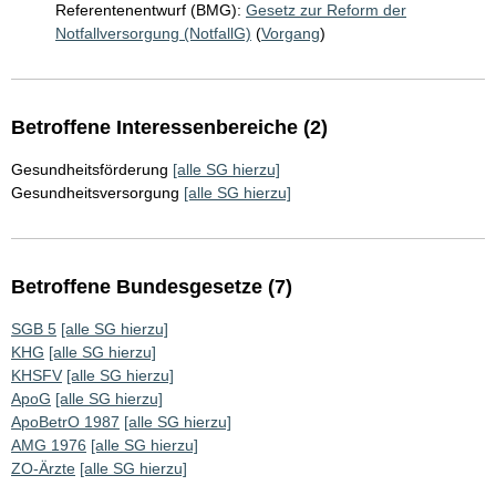
Referentenentwurf (BMG):
Gesetz zur Reform der
Notfallversorgung (NotfallG)
(
Vorgang
)
Betroffene Interessenbereiche (2)
Gesundheitsförderung
[alle SG hierzu]
Gesundheitsversorgung
[alle SG hierzu]
Betroffene Bundesgesetze (7)
SGB 5
[alle SG hierzu]
KHG
[alle SG hierzu]
KHSFV
[alle SG hierzu]
ApoG
[alle SG hierzu]
ApoBetrO 1987
[alle SG hierzu]
AMG 1976
[alle SG hierzu]
ZO-Ärzte
[alle SG hierzu]