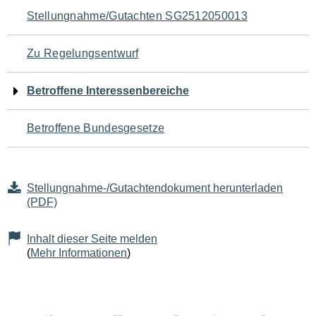
Navigation
Stellungnahme/Gutachten SG2512050013
für
Zu Regelungsentwurf
den
Betroffene Interessenbereiche
Seiteninhalt
Betroffene Bundesgesetze
Stellungnahme-/Gutachtendokument herunterladen
(PDF)
Inhalt dieser Seite melden
(
Mehr Informationen
)