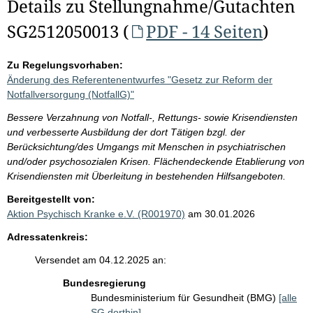
Details zu Stellungnahme/Gutachten
SG2512050013 (
PDF - 14 Seiten
)
Zu Regelungsvorhaben:
Änderung des Referentenentwurfes "Gesetz zur Reform der
Notfallversorgung (NotfallG)"
Bessere Verzahnung von Notfall-, Rettungs- sowie Krisendiensten
und verbesserte Ausbildung der dort Tätigen bzgl. der
Berücksichtung/des Umgangs mit Menschen in psychiatrischen
und/oder psychosozialen Krisen. Flächendeckende Etablierung von
Krisendiensten mit Überleitung in bestehenden Hilfsangeboten.
Bereitgestellt von:
Aktion Psychisch Kranke e.V. (R001970)
am 30.01.2026
Adressatenkreis:
Versendet am 04.12.2025 an:
Bundesregierung
Bundesministerium für Gesundheit (BMG)
[alle
SG dorthin]