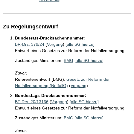
Zu Regelungsentwurf
Bundesrats-Drucksachennummer:
BR-Drs. 379/24
(
Vorgang
)
[alle SG hierzu]
Entwurf eines Gesetzes zur Reform der Notfallversorgung
Zuständiges Ministerium:
BMG
[alle SG hierzu]
Zuvor:
Referentenentwurf (BMG):
Gesetz zur Reform der
Notfallversorgung (NotfallG)
(
Vorgang
)
Bundestags-Drucksachennummer:
BT-Drs. 20/13166
(
Vorgang
)
[alle SG hierzu]
Entwurf eines Gesetzes zur Reform der Notfallversorgung
Zuständiges Ministerium:
BMG
[alle SG hierzu]
Zuvor: