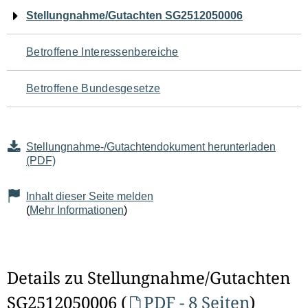
Navigation
Stellungnahme/Gutachten SG2512050006
für
Betroffene Interessenbereiche
den
Betroffene Bundesgesetze
Seiteninhalt
Stellungnahme-/Gutachtendokument herunterladen
(PDF)
Inhalt dieser Seite melden
(
Mehr Informationen
)
Details zu Stellungnahme/Gutachten
SG2512050006 (
PDF - 8 Seiten
)