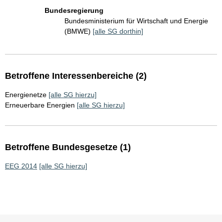
Bundesregierung
Bundesministerium für Wirtschaft und Energie
(BMWE)
[alle SG dorthin]
Betroffene Interessenbereiche (2)
Energienetze
[alle SG hierzu]
Erneuerbare Energien
[alle SG hierzu]
Betroffene Bundesgesetze (1)
EEG 2014
[alle SG hierzu]
Sie