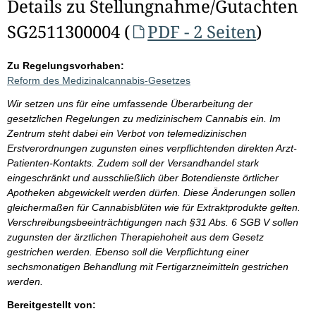
Details zu Stellungnahme/Gutachten
SG2511300004 (
PDF - 2 Seiten
)
Zu Regelungsvorhaben:
Reform des Medizinalcannabis-Gesetzes
Wir setzen uns für eine umfassende Überarbeitung der
gesetzlichen Regelungen zu medizinischem Cannabis ein. Im
Zentrum steht dabei ein Verbot von telemedizinischen
Erstverordnungen zugunsten eines verpflichtenden direkten Arzt-
Patienten-Kontakts. Zudem soll der Versandhandel stark
eingeschränkt und ausschließlich über Botendienste örtlicher
Apotheken abgewickelt werden dürfen. Diese Änderungen sollen
gleichermaßen für Cannabisblüten wie für Extraktprodukte gelten.
Verschreibungsbeeinträchtigungen nach §31 Abs. 6 SGB V sollen
zugunsten der ärztlichen Therapiehoheit aus dem Gesetz
gestrichen werden. Ebenso soll die Verpflichtung einer
sechsmonatigen Behandlung mit Fertigarzneimitteln gestrichen
werden.
Bereitgestellt von: