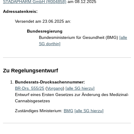
STADAPHARM GmbH (R004858)
am 08.12.2025
Adressatenkreis:
Versendet am 23.06.2025 an:
Bundesregierung
Bundesministerium für Gesundheit (BMG)
[alle
SG dorthin]
Zu Regelungsentwurf
Bundesrats-Drucksachennummer:
BR-Drs. 555/25
(
Vorgang
)
[alle SG hierzu]
Entwurf eines Ersten Gesetzes zur Änderung des Medizinal-
Cannabisgesetzes
Zuständiges Ministerium:
BMG
[alle SG hierzu]