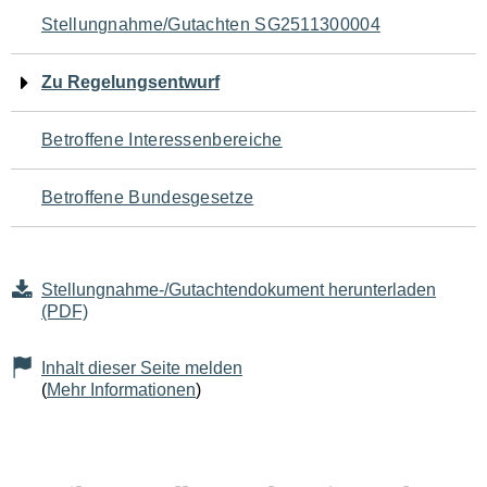
Navigation
Stellungnahme/Gutachten SG2511300004
für
Zu Regelungsentwurf
den
Betroffene Interessenbereiche
Seiteninhalt
Betroffene Bundesgesetze
Stellungnahme-/Gutachtendokument herunterladen
(PDF)
Inhalt dieser Seite melden
(
Mehr Informationen
)