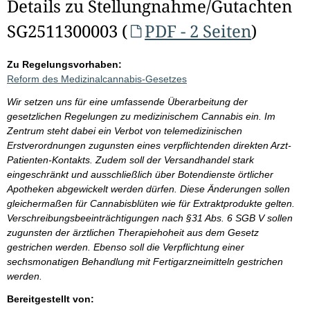
Details zu Stellungnahme/Gutachten
SG2511300003 (
PDF - 2 Seiten
)
Zu Regelungsvorhaben:
Reform des Medizinalcannabis-Gesetzes
Wir setzen uns für eine umfassende Überarbeitung der
gesetzlichen Regelungen zu medizinischem Cannabis ein. Im
Zentrum steht dabei ein Verbot von telemedizinischen
Erstverordnungen zugunsten eines verpflichtenden direkten Arzt-
Patienten-Kontakts. Zudem soll der Versandhandel stark
eingeschränkt und ausschließlich über Botendienste örtlicher
Apotheken abgewickelt werden dürfen. Diese Änderungen sollen
gleichermaßen für Cannabisblüten wie für Extraktprodukte gelten.
Verschreibungsbeeinträchtigungen nach §31 Abs. 6 SGB V sollen
zugunsten der ärztlichen Therapiehoheit aus dem Gesetz
gestrichen werden. Ebenso soll die Verpflichtung einer
sechsmonatigen Behandlung mit Fertigarzneimitteln gestrichen
werden.
Bereitgestellt von: