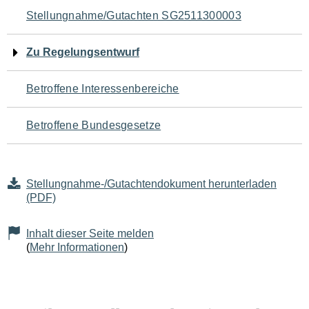
Navigation
Stellungnahme/Gutachten SG2511300003
für
Zu Regelungsentwurf
den
Betroffene Interessenbereiche
Seiteninhalt
Betroffene Bundesgesetze
Stellungnahme-/Gutachtendokument herunterladen
(PDF)
Inhalt dieser Seite melden
(
Mehr Informationen
)