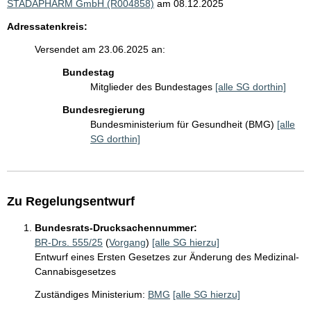
STADAPHARM GmbH (R004858)
am 08.12.2025
Adressatenkreis:
Versendet am 23.06.2025 an:
Bundestag
Mitglieder des Bundestages
[alle SG dorthin]
Bundesregierung
Bundesministerium für Gesundheit (BMG)
[alle
SG dorthin]
Zu Regelungsentwurf
Bundesrats-Drucksachennummer:
BR-Drs. 555/25
(
Vorgang
)
[alle SG hierzu]
Entwurf eines Ersten Gesetzes zur Änderung des Medizinal-
Cannabisgesetzes
Zuständiges Ministerium:
BMG
[alle SG hierzu]