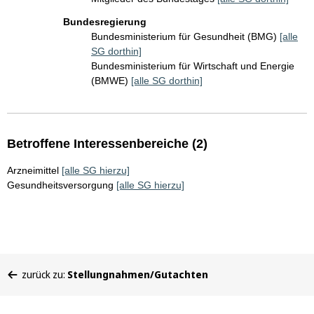
Bundesregierung
Bundesministerium für Gesundheit (BMG)
[alle
SG dorthin]
Bundesministerium für Wirtschaft und Energie
(BMWE)
[alle SG dorthin]
Betroffene Interessenbereiche (2)
Arzneimittel
[alle SG hierzu]
Gesundheitsversorgung
[alle SG hierzu]
Sie
zurück zu:
Stellungnahmen/Gutachten
befinden
sich