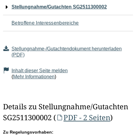
Navigation
Stellungnahme/Gutachten SG2511300002
für
Betroffene Interessenbereiche
den
Seiteninhalt
Stellungnahme-/Gutachtendokument herunterladen
(PDF)
Inhalt dieser Seite melden
(
Mehr Informationen
)
Details zu Stellungnahme/Gutachten
SG2511300002 (
PDF - 2 Seiten
)
Zu Regelungsvorhaben: