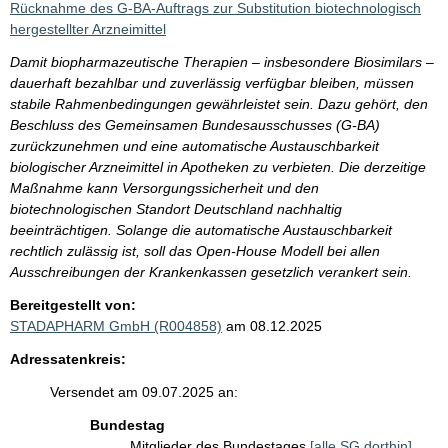
Rücknahme des G-BA-Auftrags zur Substitution biotechnologisch
hergestellter Arzneimittel
Damit biopharmazeutische Therapien – insbesondere Biosimilars –
dauerhaft bezahlbar und zuverlässig verfügbar bleiben, müssen
stabile Rahmenbedingungen gewährleistet sein. Dazu gehört, den
Beschluss des Gemeinsamen Bundesausschusses (G-BA)
zurückzunehmen und eine automatische Austauschbarkeit
biologischer Arzneimittel in Apotheken zu verbieten. Die derzeitige
Maßnahme kann Versorgungssicherheit und den
biotechnologischen Standort Deutschland nachhaltig
beeinträchtigen. Solange die automatische Austauschbarkeit
rechtlich zulässig ist, soll das Open-House Modell bei allen
Ausschreibungen der Krankenkassen gesetzlich verankert sein.
Bereitgestellt von:
STADAPHARM GmbH (R004858)
am 08.12.2025
Adressatenkreis:
Versendet am 09.07.2025 an:
Bundestag
Mitglieder des Bundestages
[alle SG dorthin]