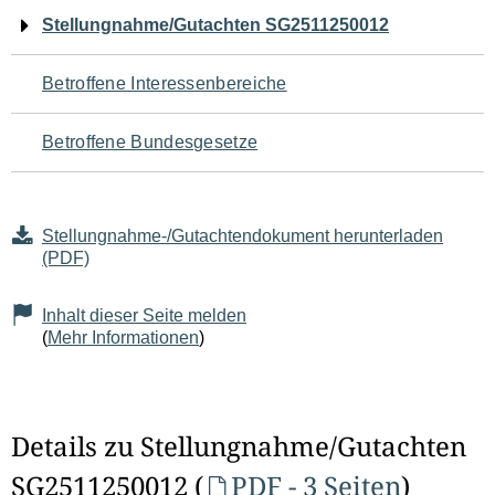
Navigation
Stellungnahme/Gutachten SG2511250012
für
Betroffene Interessenbereiche
den
Betroffene Bundesgesetze
Seiteninhalt
Stellungnahme-/Gutachtendokument herunterladen
(PDF)
Inhalt dieser Seite melden
(
Mehr Informationen
)
Details zu Stellungnahme/Gutachten
SG2511250012 (
PDF - 3 Seiten
)