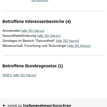
SG dorthin]
Betroffene Interessenbereiche (4)
Arzneimittel
[alle SG hierzu]
Gesundheitsförderung
[alle SG hierzu]
Sonstiges im Bereich "Gesundheit"
[alle SG hierzu]
Wissenschaft, Forschung und Technologie
[alle SG hierzu]
Betroffene Bundesgesetze (1)
SGB 5
[alle SG hierzu]
Sie
zurück zu:
Stellungnahmen/Gutachten