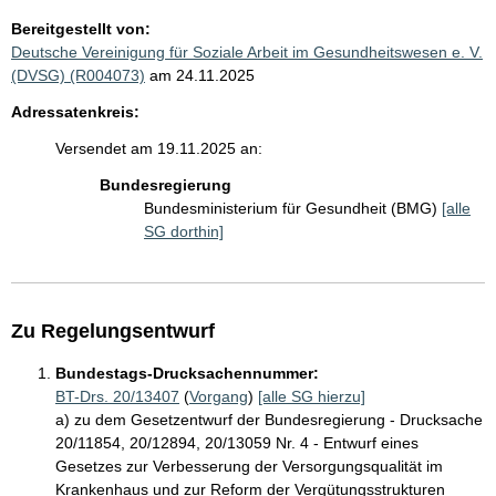
Bereitgestellt von:
Deutsche Vereinigung für Soziale Arbeit im Gesundheitswesen e. V.
(DVSG) (R004073)
am 24.11.2025
Adressatenkreis:
Versendet am 19.11.2025 an:
Bundesregierung
Bundesministerium für Gesundheit (BMG)
[alle
SG dorthin]
Zu Regelungsentwurf
Bundestags-Drucksachennummer:
BT-Drs. 20/13407
(
Vorgang
)
[alle SG hierzu]
a) zu dem Gesetzentwurf der Bundesregierung - Drucksache
20/11854, 20/12894, 20/13059 Nr. 4 - Entwurf eines
Gesetzes zur Verbesserung der Versorgungsqualität im
Krankenhaus und zur Reform der Vergütungsstrukturen