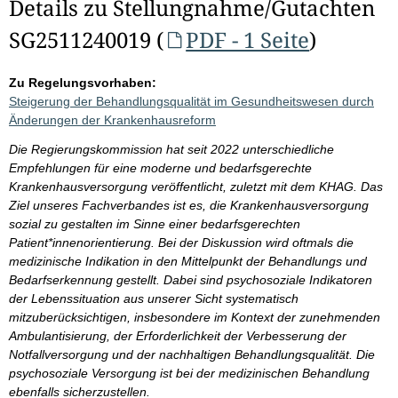
Details zu Stellungnahme/Gutachten
SG2511240019 (
PDF - 1 Seite
)
Zu Regelungsvorhaben:
Steigerung der Behandlungsqualität im Gesundheitswesen durch
Änderungen der Krankenhausreform
Die Regierungskommission hat seit 2022 unterschiedliche
Empfehlungen für eine moderne und bedarfsgerechte
Krankenhausversorgung veröffentlicht, zuletzt mit dem KHAG. Das
Ziel unseres Fachverbandes ist es, die Krankenhausversorgung
sozial zu gestalten im Sinne einer bedarfsgerechten
Patient*innenorientierung. Bei der Diskussion wird oftmals die
medizinische Indikation in den Mittelpunkt der Behandlungs und
Bedarfserkennung gestellt. Dabei sind psychosoziale Indikatoren
der Lebenssituation aus unserer Sicht systematisch
mitzuberücksichtigen, insbesondere im Kontext der zunehmenden
Ambulantisierung, der Erforderlichkeit der Verbesserung der
Notfallversorgung und der nachhaltigen Behandlungsqualität. Die
psychosoziale Versorgung ist bei der medizinischen Behandlung
ebenfalls sicherzustellen.