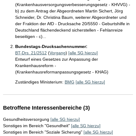
(Krankenhausversorgungsverbesserungsgesetz - KHVVG) -
b) zu dem Antrag der Abgeordneten Martin Sichert, Jörg
Schneider, Dr. Christina Baum, weiterer Abgeordneter und
der Fraktion der AfD - Drucksache 20/5550 - Geburtshilfe in
Deutschland flächendeckend sicherstellen - Fehlanreize
beseitigen - c)...
Bundestags-Drucksachennummer:
BT-Drs. 21/2512
(
Vorgang
)
[alle SG hierzu]
Entwurf eines Gesetzes zur Anpassung der
Krankenhausreform -
(Krankenhausreformanpassungsgesetz - KHAG)
Zuständiges Ministerium:
BMG
[alle SG hierzu]
Betroffene Interessenbereiche (3)
Gesundheitsversorgung
[alle SG hierzu]
Sonstiges im Bereich "Gesundheit"
[alle SG hierzu]
Sonstiges im Bereich "Soziale Sicherung"
[alle SG hierzu]