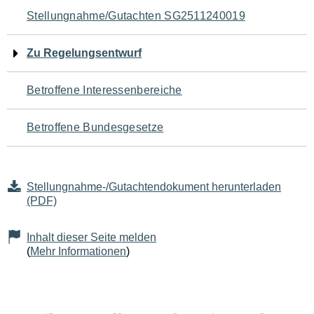
Navigation
Stellungnahme/Gutachten SG2511240019
für
Zu Regelungsentwurf
den
Betroffene Interessenbereiche
Seiteninhalt
Betroffene Bundesgesetze
Stellungnahme-/Gutachtendokument herunterladen
(PDF)
Inhalt dieser Seite melden
(
Mehr Informationen
)