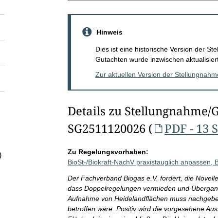
Hinweis
Dies ist eine historische Version der 
Gutachten wurde inzwischen aktualisiert
Zur aktuellen Version der Stellungnah
Details zu Stellungnahme/
SG2511120026 (
PDF - 13 
Zu Regelungsvorhaben:
)
BioSt-/Biokraft-NachV praxistauglich anpassen,
Der Fachverband Biogas e.V. fordert, die Novell
dass Doppelregelungen vermieden und Übergangs
Aufnahme von Heidelandflächen muss nachgebes
betroffen wäre. Positiv wird die vorgesehene Au