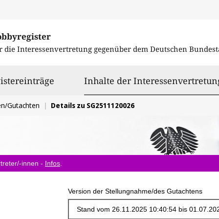
obbyregister
r die Interessenvertretung gegenüber dem
Deutschen Bundest
istereinträge
Inhalte der Interessenvertretun
en/Gutachten
Details zu SG2511120026
treter/-innen -
Infos
.
Version der Stellungnahme/des Gutachtens