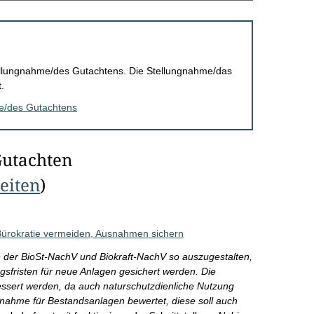
Stellungnahme/des Gutachtens. Die Stellungnahme/das
.
me/des Gutachtens
Gutachten
Seiten
)
 Bürokratie vermeiden, Ausnahmen sichern
e der BioSt-NachV und Biokraft-NachV so auszugestalten,
fristen für neue Anlagen gesichert werden. Die
sert werden, da auch naturschutzdienliche Nutzung
snahme für Bestandsanlagen bewertet, diese soll auch