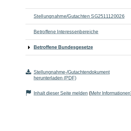
Navigation
Stellungnahme/Gutachten SG2511120026
für
Betroffene Interessenbereiche
den
Betroffene Bundesgesetze
Seiteninhalt
Stellungnahme-/Gutachtendokument
herunterladen (PDF)
Inhalt dieser Seite melden
(
Mehr Informationen