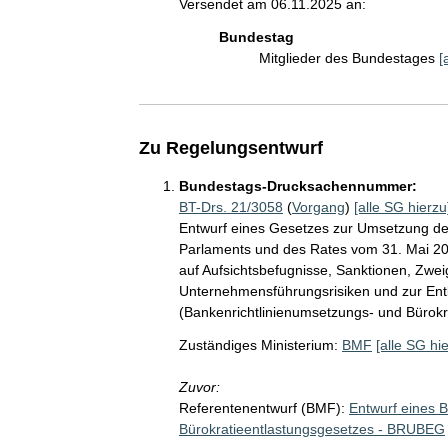
Versendet am 06.11.2025 an:
Bundestag
Mitglieder des Bundestages
[
Zu Regelungsentwurf
Bundestags-Drucksachennummer:
BT-Drs. 21/3058
(
Vorgang
)
[alle SG hierzu
Entwurf eines Gesetzes zur Umsetzung de
Parlaments und des Rates vom 31. Mai 202
auf Aufsichtsbefugnisse, Sanktionen, Zweig
Unternehmensführungsrisiken und zur Entla
(Bankenrichtlinienumsetzungs- und Bürok
Zuständiges Ministerium:
BMF
[alle SG hi
Zuvor:
Referentenentwurf (BMF):
Entwurf eines 
Bürokratieentlastungsgesetzes - BRUBEG