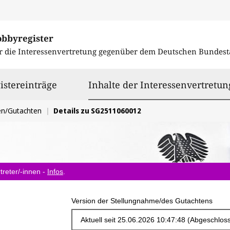
obbyregister
r die Interessenvertretung gegenüber dem
Deutschen Bundest
istereinträge
Inhalte der Interessenvertretun
en/Gutachten
Details zu SG2511060012
treter/-innen -
Infos
.
Version der Stellungnahme/des Gutachtens