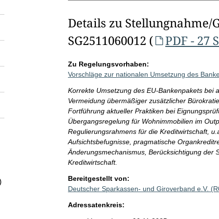
Details zu Stellungnahme/
SG2511060012 (
PDF - 27 
Zu Regelungsvorhaben:
Vorschläge zur nationalen Umsetzung des Banke
Korrekte Umsetzung des EU-Bankenpakets bei a
Vermeidung übermäßiger zusätzlicher Bürokratie
Fortführung aktueller Praktiken bei Eignungspr
Übergangsregelung für Wohnimmobilien im Outpu
Regulierungsrahmens für die Kreditwirtschaft, u.
Aufsichtsbefugnisse, pragmatische Organkreditr
Änderungsmechanismus, Berücksichtigung der Sp
Kreditwirtschaft.
Bereitgestellt von:
)
Deutscher Sparkassen- und Giroverband e.V. (
Adressatenkreis: