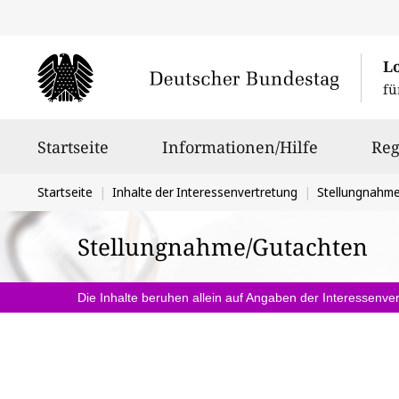
L
fü
Hauptnavigation
Startseite
Informationen/Hilfe
Reg
Sie
Startseite
Inhalte der Interessenvertretung
Stellungnahm
befinden
Stellungnahme/Gutachten
sich
hier:
Die Inhalte beruhen allein auf Angaben der Interessenver