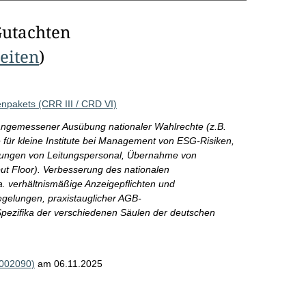
Gutachten
Seiten
)
npakets (CRR III / CRD VI)
ngemessener Ausübung nationaler Wahlrechte (z.B.
 für kleine Institute bei Management von ESG-Risiken,
üfungen von Leitungspersonal, Übernahme von
t Floor). Verbesserung des nationalen
a. verhältnismäßige Anzeigepflichten und
egelungen, praxistauglicher AGB-
ezifika der verschiedenen Säulen der deutschen
R002090)
am 06.11.2025