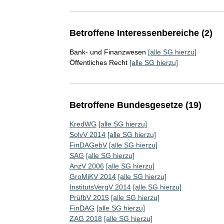
Betroffene Interessenbereiche (2)
Bank- und Finanzwesen
[alle SG hierzu]
Öffentliches Recht
[alle SG hierzu]
Betroffene Bundesgesetze (19)
KredWG
[alle SG hierzu]
SolvV 2014
[alle SG hierzu]
FinDAGebV
[alle SG hierzu]
SAG
[alle SG hierzu]
AnzV 2006
[alle SG hierzu]
GroMiKV 2014
[alle SG hierzu]
InstitutsVergV 2014
[alle SG hierzu]
PrüfbV 2015
[alle SG hierzu]
FinDAG
[alle SG hierzu]
ZAG 2018
[alle SG hierzu]