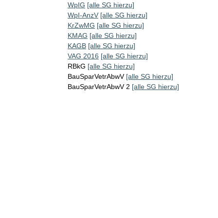
WpIG
[alle SG hierzu]
WpI-AnzV
[alle SG hierzu]
KrZwMG
[alle SG hierzu]
KMAG
[alle SG hierzu]
KAGB
[alle SG hierzu]
VAG 2016
[alle SG hierzu]
RBkG
[alle SG hierzu]
BauSparVetrAbwV
[alle SG hierzu]
BauSparVetrAbwV 2
[alle SG hierzu]