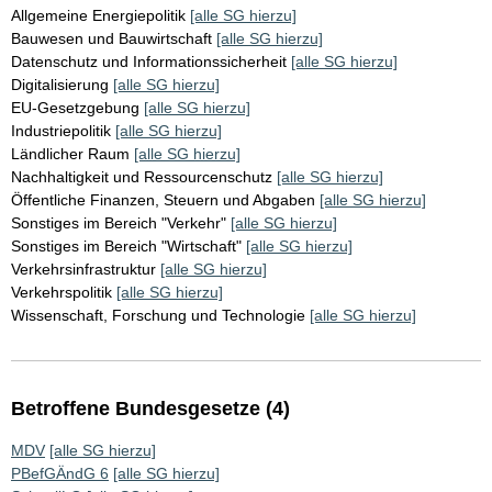
Allgemeine Energiepolitik
[alle SG hierzu]
Bauwesen und Bauwirtschaft
[alle SG hierzu]
Datenschutz und Informationssicherheit
[alle SG hierzu]
Digitalisierung
[alle SG hierzu]
EU-Gesetzgebung
[alle SG hierzu]
Industriepolitik
[alle SG hierzu]
Ländlicher Raum
[alle SG hierzu]
Nachhaltigkeit und Ressourcenschutz
[alle SG hierzu]
Öffentliche Finanzen, Steuern und Abgaben
[alle SG hierzu]
Sonstiges im Bereich "Verkehr"
[alle SG hierzu]
Sonstiges im Bereich "Wirtschaft"
[alle SG hierzu]
Verkehrsinfrastruktur
[alle SG hierzu]
Verkehrspolitik
[alle SG hierzu]
Wissenschaft, Forschung und Technologie
[alle SG hierzu]
Betroffene Bundesgesetze (4)
MDV
[alle SG hierzu]
PBefGÄndG 6
[alle SG hierzu]