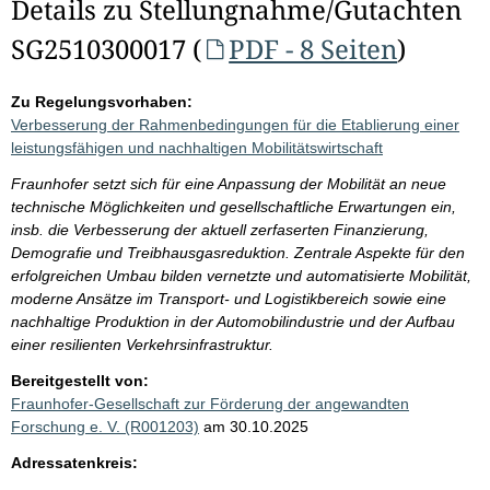
Details zu Stellungnahme/Gutachten
SG2510300017 (
PDF - 8 Seiten
)
Zu Regelungsvorhaben:
Verbesserung der Rahmenbedingungen für die Etablierung einer
leistungsfähigen und nachhaltigen Mobilitätswirtschaft
Fraunhofer setzt sich für eine Anpassung der Mobilität an neue
technische Möglichkeiten und gesellschaftliche Erwartungen ein,
insb. die Verbesserung der aktuell zerfaserten Finanzierung,
Demografie und Treibhausgasreduktion. Zentrale Aspekte für den
erfolgreichen Umbau bilden vernetzte und automatisierte Mobilität,
moderne Ansätze im Transport- und Logistikbereich sowie eine
nachhaltige Produktion in der Automobilindustrie und der Aufbau
einer resilienten Verkehrsinfrastruktur.
Bereitgestellt von:
Fraunhofer-Gesellschaft zur Förderung der angewandten
Forschung e. V. (R001203)
am 30.10.2025
Adressatenkreis: