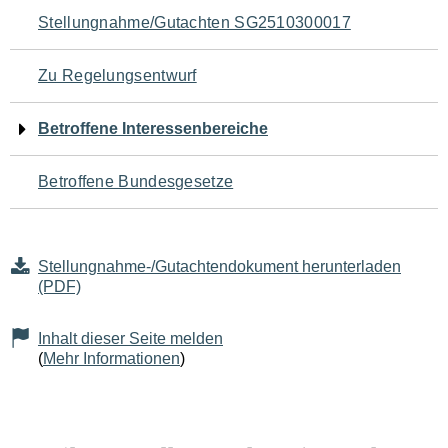
Navigation
Stellungnahme/Gutachten SG2510300017
für
Zu Regelungsentwurf
den
Betroffene Interessenbereiche
Seiteninhalt
Betroffene Bundesgesetze
Stellungnahme-/Gutachtendokument herunterladen
(PDF)
Inhalt dieser Seite melden
(
Mehr Informationen
)