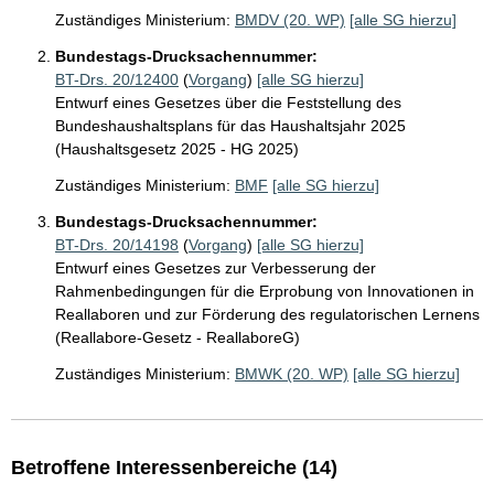
Zuständiges Ministerium:
BMDV (20. WP)
[alle SG hierzu]
Bundestags-Drucksachennummer:
BT-Drs. 20/12400
(
Vorgang
)
[alle SG hierzu]
Entwurf eines Gesetzes über die Feststellung des
Bundeshaushaltsplans für das Haushaltsjahr 2025
(Haushaltsgesetz 2025 - HG 2025)
Zuständiges Ministerium:
BMF
[alle SG hierzu]
Bundestags-Drucksachennummer:
BT-Drs. 20/14198
(
Vorgang
)
[alle SG hierzu]
Entwurf eines Gesetzes zur Verbesserung der
Rahmenbedingungen für die Erprobung von Innovationen in
Reallaboren und zur Förderung des regulatorischen Lernens
(Reallabore-Gesetz - ReallaboreG)
Zuständiges Ministerium:
BMWK (20. WP)
[alle SG hierzu]
Betroffene Interessenbereiche (14)