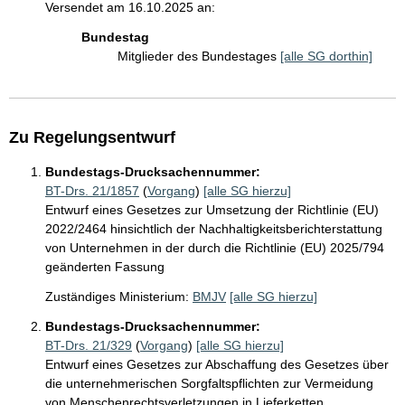
Versendet am 16.10.2025 an:
Bundestag
Mitglieder des Bundestages
[alle SG dorthin]
Zu Regelungsentwurf
Bundestags-Drucksachennummer:
BT-Drs. 21/1857
(
Vorgang
)
[alle SG hierzu]
Entwurf eines Gesetzes zur Umsetzung der Richtlinie (EU)
2022/2464 hinsichtlich der Nachhaltigkeitsberichterstattung
von Unternehmen in der durch die Richtlinie (EU) 2025/794
geänderten Fassung
Zuständiges Ministerium:
BMJV
[alle SG hierzu]
Bundestags-Drucksachennummer:
BT-Drs. 21/329
(
Vorgang
)
[alle SG hierzu]
Entwurf eines Gesetzes zur Abschaffung des Gesetzes über
die unternehmerischen Sorgfaltspflichten zur Vermeidung
von Menschenrechtsverletzungen in Lieferketten