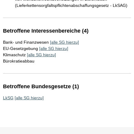
(Lieferkettensorgfaltspflichtenabschaffungsgesetz - LkSAG)
Betroffene Interessenbereiche (4)
Bank- und Finanzwesen
[alle SG hierzu]
EU-Gesetzgebung
[alle SG hierzu]
Klimaschutz
[alle SG hierzu]
Bürokratieabbau
Betroffene Bundesgesetze (1)
LkSG
[alle SG hierzu]
Sie