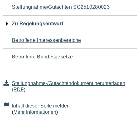
Navigation
Stellungnahme/Gutachten SG2510280023
für
Zu Regelungsentwurf
den
Betroffene Interessenbereiche
Seiteninhalt
Betroffene Bundesgesetze
Stellungnahme-/Gutachtendokument herunterladen
(PDF)
Inhalt dieser Seite melden
(
Mehr Informationen
)