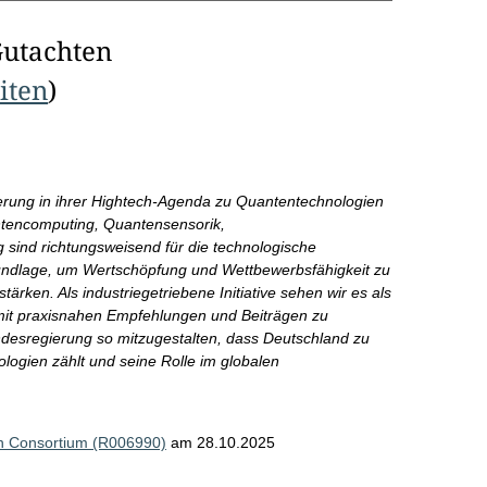
Gutachten
eiten
)
rung in ihrer Hightech-Agenda zu Quantentechnologien
antencomputing, Quantensensorik,
sind richtungsweisend für die technologische
rundlage, um Wertschöpfung und Wettbewerbsfähigkeit zu
tärken. Als industriegetriebene Initiative sehen wir es als
it praxisnahen Empfehlungen und Beiträgen zu
undesregierung so mitzugestalten, dass Deutschland zu
logien zählt und seine Rolle im globalen
n Consortium (R006990)
am 28.10.2025