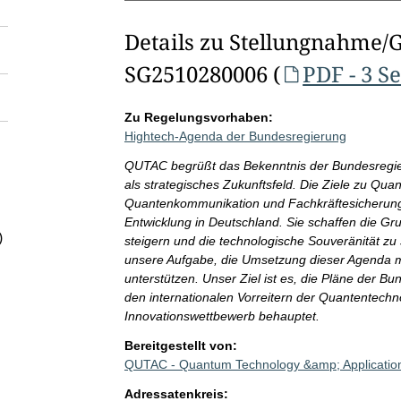
Details zu Stellungnahme/
SG2510280006 (
PDF - 3 S
Zu Regelungsvorhaben:
Hightech-Agenda der Bundesregierung
QUTAC begrüßt das Bekenntnis der Bundesregie
als strategisches Zukunftsfeld. Die Ziele zu Qu
Quantenkommunikation und Fachkräftesicherung 
Entwicklung in Deutschland. Sie schaffen die G
)
steigern und die technologische Souveränität zu s
unsere Aufgabe, die Umsetzung dieser Agenda m
unterstützen. Unser Ziel ist es, die Pläne der B
den internationalen Vorreitern der Quantentechno
Innovationswettbewerb behauptet.
Bereitgestellt von:
QUTAC - Quantum Technology &amp; Applicatio
Adressatenkreis: