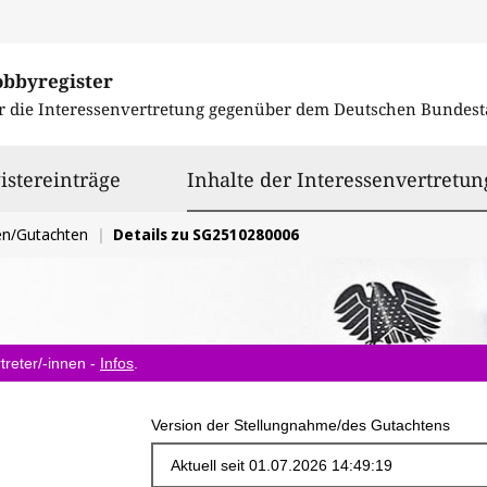
obbyregister
r die Interessenvertretung gegenüber dem
Deutschen Bundest
istereinträge
Inhalte der Interessenvertretun
en/Gutachten
Details zu SG2510280006
treter/-innen -
Infos
.
Version der Stellungnahme/des Gutachtens