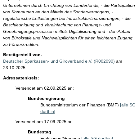
Unternehmen durch Errichtung von Länderfonds, - die Partizipation
von Kommunen an den Mitteln des Sondervermögens, -
regulatorische Entlastungen bei Infrastrukturfinanzierungen, - die
Beschleunigung und Vereinfachung von Planungs- und
Genehmigungsprozessen mittels Digitalisierung und - den Abbau
von Bürokratie und Nachweispflichten für einen leichteren Zugang
zu Förderkrediten.
Bereitgestellt von:
Deutscher Sparkassen- und Giroverband e.V. (R002090)
am
23.10.2025
Adressatenkreis:
Versendet am 02.09.2025 an:
Bundesregierung
Bundesministerium der Finanzen (BMF)
[alle SG
dorthin]
Versendet am 17.09.2025 an:
Bundestag
Fraktionen/Gruppen
[alle SG dorthin]