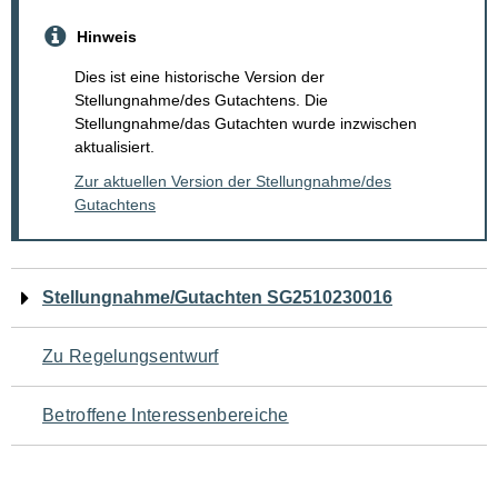
Hinweis
Dies ist eine historische Version der
Stellungnahme/des Gutachtens. Die
Stellungnahme/das Gutachten wurde inzwischen
aktualisiert.
Zur aktuellen Version der Stellungnahme/des
Gutachtens
Navigation
Stellungnahme/Gutachten SG2510230016
für
Zu Regelungsentwurf
den
Betroffene Interessenbereiche
Seiteninhalt