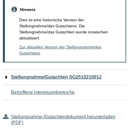
Hinweis
Dies ist eine historische Version der
Stellungnahme/des Gutachtens. Die
Stellungnahme/das Gutachten wurde inzwischen
aktualisiert.
Zur aktuellen Version der Stellungnahme/des
Gutachtens
Navigation
Stellungnahme/Gutachten SG2510210012
für
Betroffene Interessenbereiche
den
Seiteninhalt
Stellungnahme-/Gutachtendokument herunterladen
(PDF)