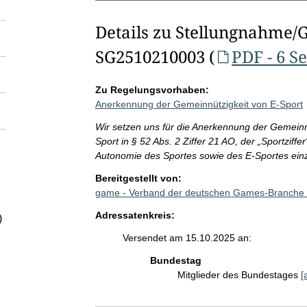
Details zu Stellungnahme/
SG2510210003 (
PDF - 6 S
Zu Regelungsvorhaben:
Anerkennung der Gemeinnützigkeit von E-Sport
Wir setzen uns für die Anerkennung der Gemeinnü
Sport in § 52 Abs. 2 Ziffer 21 AO, der „Sportzif
Autonomie des Sportes sowie des E-Sportes ein
Bereitgestellt von:
game - Verband der deutschen Games-Branche
Adressatenkreis:
)
Versendet am 15.10.2025 an:
Bundestag
Mitglieder des Bundestages
[