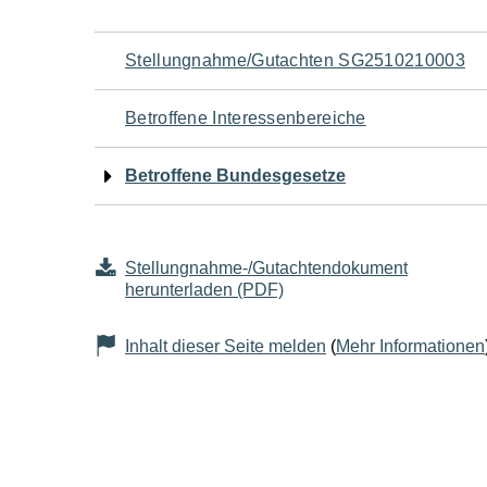
Navigation
Stellungnahme/Gutachten SG2510210003
für
Betroffene Interessenbereiche
den
Betroffene Bundesgesetze
Seiteninhalt
Stellungnahme-/Gutachtendokument
herunterladen (PDF)
Inhalt dieser Seite melden
(
Mehr Informationen