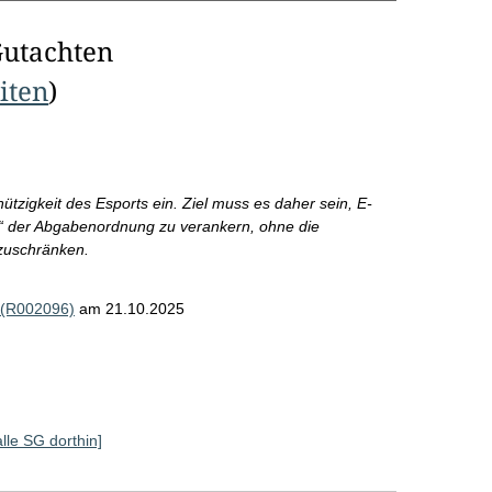
Gutachten
eiten
)
tzigkeit des Esports ein. Ziel muss es daher sein, E-
fer“ der Abgabenordnung zu verankern, ohne die
zuschränken.
 (R002096)
am 21.10.2025
alle SG dorthin]