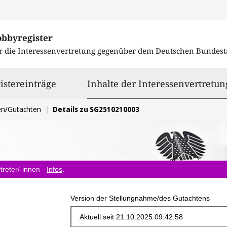
obbyregister
r die Interessenvertretung gegenüber dem
Deutschen Bundest
istereinträge
Inhalte der Interessenvertretun
en/Gutachten
Details zu SG2510210003
treter/-innen -
Infos
.
Version der Stellungnahme/des Gutachtens