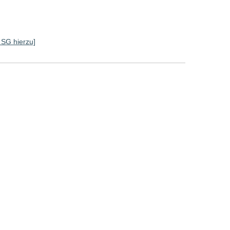
e SG hierzu]