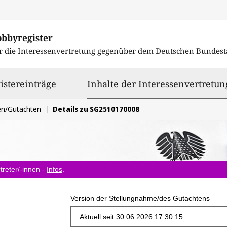
obbyregister
r die Interessenvertretung gegenüber dem
Deutschen Bundest
istereinträge
Inhalte der Interessenvertretun
en/Gutachten
Details zu SG2510170008
treter/-innen -
Infos
.
Version der Stellungnahme/des Gutachtens