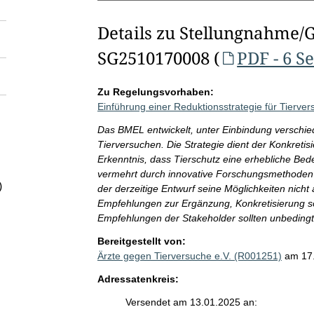
Details zu Stellungnahme/
SG2510170008 (
PDF - 6 S
Zu Regelungsvorhaben:
Einführung einer Reduktionsstrategie für Tierve
Das BMEL entwickelt, unter Einbindung verschie
Tierversuchen. Die Strategie dient der Konkret
Erkenntnis, dass Tierschutz eine erhebliche Bed
vermehrt durch innovative Forschungsmethoden e
)
der derzeitige Entwurf seine Möglichkeiten nich
Empfehlungen zur Ergänzung, Konkretisierung so
Empfehlungen der Stakeholder sollten unbedingt
Bereitgestellt von:
Ärzte gegen Tierversuche e.V. (R001251)
am 17
Adressatenkreis:
Versendet am 13.01.2025 an: