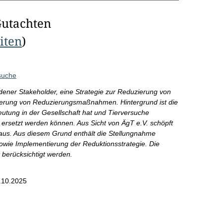
Gutachten
eiten
)
rsuche
dener Stakeholder, eine Strategie zur Reduzierung von
isierung von Reduzierungsmaßnahmen. Hintergrund ist die
eutung in der Gesellschaft hat und Tierversuche
rsetzt werden können. Aus Sicht von ÄgT e.V. schöpft
t aus. Aus diesem Grund enthält die Stellungnahme
wie Implementierung der Reduktionsstrategie. Die
 berücksichtigt werden.
.10.2025