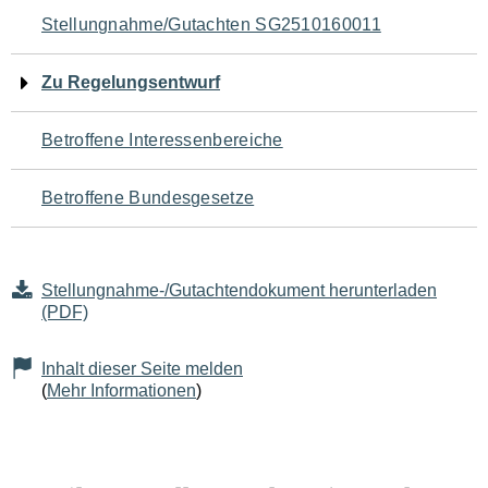
Navigation
Stellungnahme/Gutachten SG2510160011
für
Zu Regelungsentwurf
den
Betroffene Interessenbereiche
Seiteninhalt
Betroffene Bundesgesetze
Stellungnahme-/Gutachtendokument herunterladen
(PDF)
Inhalt dieser Seite melden
(
Mehr Informationen
)