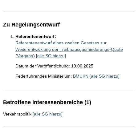
Zu Regelungsentwurf
Referentenentwurf:
Referentenentwurf eines zweiten Gesetzes zur
Weiterentwicklung der Treibhausgasminderungs-Quote
(
Vorgang
)
[alle SG hierzu]
Datum der Veröffentlichung: 19.06.2025
Federführendes Ministerium:
BMUKN
[alle SG hierzu]
Betroffene Interessenbereiche (1)
Verkehrspolitik
[alle SG hierzu]