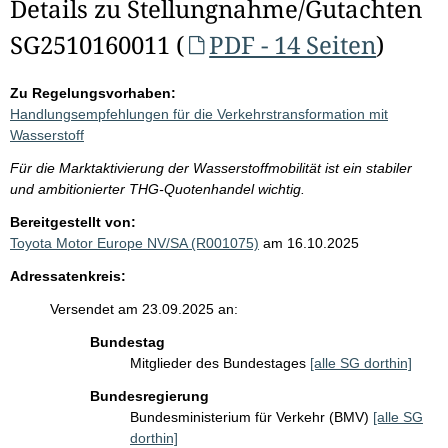
Details zu Stellungnahme/Gutachten
SG2510160011 (
PDF - 14 Seiten
)
Zu Regelungsvorhaben:
Handlungsempfehlungen für die Verkehrstransformation mit
Wasserstoff
Für die Marktaktivierung der Wasserstoffmobilität ist ein stabiler
und ambitionierter THG-Quotenhandel wichtig.
Bereitgestellt von:
Toyota Motor Europe NV/SA (R001075)
am 16.10.2025
Adressatenkreis:
Versendet am 23.09.2025 an:
Bundestag
Mitglieder des Bundestages
[alle SG dorthin]
Bundesregierung
Bundesministerium für Verkehr (BMV)
[alle SG
dorthin]