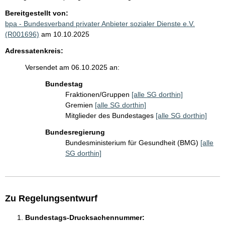
Bereitgestellt von:
bpa - Bundesverband privater Anbieter sozialer Dienste e.V.
(R001696)
am 10.10.2025
Adressatenkreis:
Versendet am 06.10.2025 an:
Bundestag
Fraktionen/Gruppen
[alle SG dorthin]
Gremien
[alle SG dorthin]
Mitglieder des Bundestages
[alle SG dorthin]
Bundesregierung
Bundesministerium für Gesundheit (BMG)
[alle
SG dorthin]
Zu Regelungsentwurf
Bundestags-Drucksachennummer: