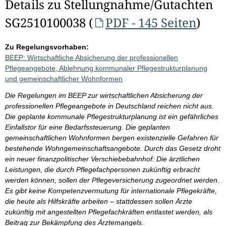
Details zu Stellungnahme/Gutachten
SG2510100038 (
PDF - 145 Seiten
)
Zu Regelungsvorhaben:
BEEP: Wirtschaftliche Absicherung der professionellen
Pflegeangebote, Ablehnung kommunaler Pflegestrukturplanung
und gemeinschaftlicher Wohnformen
Die Regelungen im BEEP zur wirtschaftlichen Absicherung der
professionellen Pflegeangebote in Deutschland reichen nicht aus.
Die geplante kommunale Pflegestrukturplanung ist ein gefährliches
Einfallstor für eine Bedarfssteuerung. Die geplanten
gemeinschaftlichen Wohnformen bergen existenzielle Gefahren für
bestehende Wohngemeinschaftsangebote. Durch das Gesetz droht
ein neuer finanzpolitischer Verschiebebahnhof: Die ärztlichen
Leistungen, die durch Pflegefachpersonen zukünftig erbracht
werden können, sollen der Pflegeversicherung zugeordnet werden.
Es gibt keine Kompetenzvermutung für internationale Pflegekräfte,
die heute als Hilfskräfte arbeiten – stattdessen sollen Ärzte
zukünftig mit angestellten Pflegefachkräften entlastet werden, als
Beitrag zur Bekämpfung des Ärztemangels.