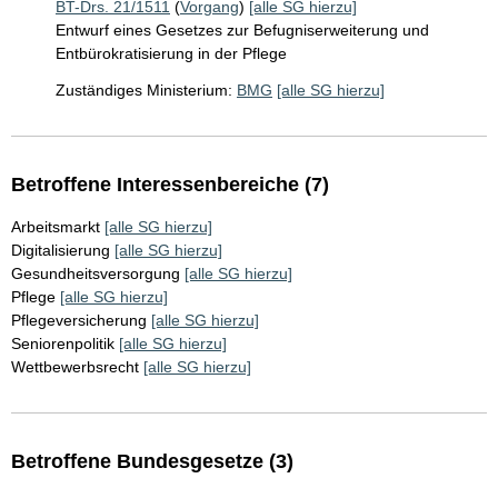
BT-Drs. 21/1511
(
Vorgang
)
[alle SG hierzu]
Entwurf eines Gesetzes zur Befugniserweiterung und
Entbürokratisierung in der Pflege
Zuständiges Ministerium:
BMG
[alle SG hierzu]
Betroffene Interessenbereiche (7)
Arbeitsmarkt
[alle SG hierzu]
Digitalisierung
[alle SG hierzu]
Gesundheitsversorgung
[alle SG hierzu]
Pflege
[alle SG hierzu]
Pflegeversicherung
[alle SG hierzu]
Seniorenpolitik
[alle SG hierzu]
Wettbewerbsrecht
[alle SG hierzu]
Betroffene Bundesgesetze (3)