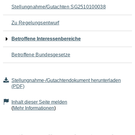
Navigation
Stellungnahme/Gutachten SG2510100038
für
Zu Regelungsentwurf
den
Betroffene Interessenbereiche
Seiteninhalt
Betroffene Bundesgesetze
Stellungnahme-/Gutachtendokument herunterladen
(PDF)
Inhalt dieser Seite melden
(
Mehr Informationen
)