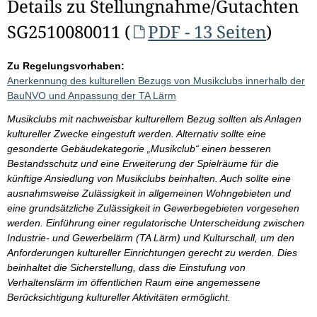
Details zu Stellungnahme/Gutachten
SG2510080011 (
PDF - 13 Seiten
)
Zu Regelungsvorhaben:
Anerkennung des kulturellen Bezugs von Musikclubs innerhalb der
BauNVO und Anpassung der TA Lärm
Musikclubs mit nachweisbar kulturellem Bezug sollten als Anlagen
kultureller Zwecke eingestuft werden. Alternativ sollte eine
gesonderte Gebäudekategorie „Musikclub“ einen besseren
Bestandsschutz und eine Erweiterung der Spielräume für die
künftige Ansiedlung von Musikclubs beinhalten. Auch sollte eine
ausnahmsweise Zulässigkeit in allgemeinen Wohngebieten und
eine grundsätzliche Zulässigkeit in Gewerbegebieten vorgesehen
werden. Einführung einer regulatorische Unterscheidung zwischen
Industrie- und Gewerbelärm (TA Lärm) und Kulturschall, um den
Anforderungen kultureller Einrichtungen gerecht zu werden. Dies
beinhaltet die Sicherstellung, dass die Einstufung von
Verhaltenslärm im öffentlichen Raum eine angemessene
Berücksichtigung kultureller Aktivitäten ermöglicht.