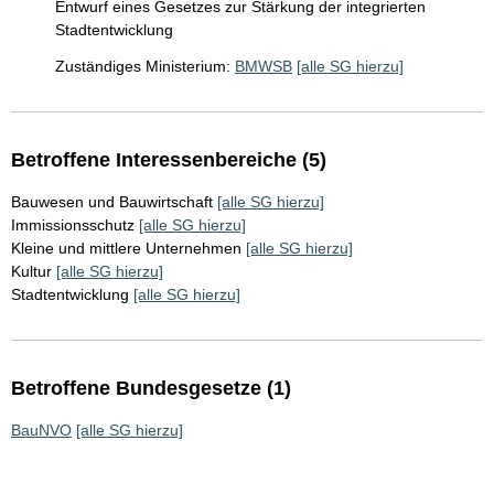
Entwurf eines Gesetzes zur Stärkung der integrierten
Stadtentwicklung
Zuständiges Ministerium:
BMWSB
[alle SG hierzu]
Betroffene Interessenbereiche (5)
Bauwesen und Bauwirtschaft
[alle SG hierzu]
Immissionsschutz
[alle SG hierzu]
Kleine und mittlere Unternehmen
[alle SG hierzu]
Kultur
[alle SG hierzu]
Stadtentwicklung
[alle SG hierzu]
Betroffene Bundesgesetze (1)
BauNVO
[alle SG hierzu]