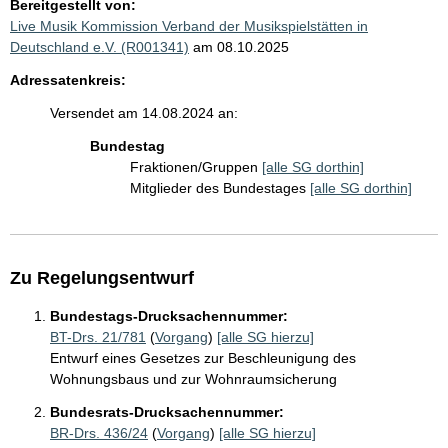
Bereitgestellt von:
Live Musik Kommission Verband der Musikspielstätten in
Deutschland e.V. (R001341)
am 08.10.2025
Adressatenkreis:
Versendet am 14.08.2024 an:
Bundestag
Fraktionen/Gruppen
[alle SG dorthin]
Mitglieder des Bundestages
[alle SG dorthin]
Zu Regelungsentwurf
Bundestags-Drucksachennummer:
BT-Drs. 21/781
(
Vorgang
)
[alle SG hierzu]
Entwurf eines Gesetzes zur Beschleunigung des
Wohnungsbaus und zur Wohnraumsicherung
Bundesrats-Drucksachennummer:
BR-Drs. 436/24
(
Vorgang
)
[alle SG hierzu]