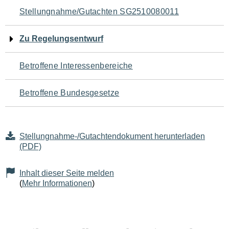
Navigation
Stellungnahme/Gutachten SG2510080011
für
Zu Regelungsentwurf
den
Betroffene Interessenbereiche
Seiteninhalt
Betroffene Bundesgesetze
Stellungnahme-/Gutachtendokument herunterladen
(PDF)
Inhalt dieser Seite melden
(
Mehr Informationen
)