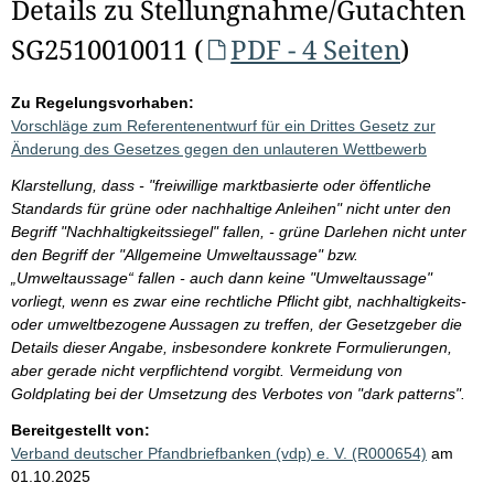
Details zu Stellungnahme/Gutachten
SG2510010011 (
PDF - 4 Seiten
)
Zu Regelungsvorhaben:
Vorschläge zum Referentenentwurf für ein Drittes Gesetz zur
Änderung des Gesetzes gegen den unlauteren Wettbewerb
Klarstellung, dass - "freiwillige marktbasierte oder öffentliche
Standards für grüne oder nachhaltige Anleihen" nicht unter den
Begriff "Nachhaltigkeitssiegel" fallen, - grüne Darlehen nicht unter
den Begriff der "Allgemeine Umweltaussage" bzw.
„Umweltaussage“ fallen - auch dann keine "Umweltaussage"
vorliegt, wenn es zwar eine rechtliche Pflicht gibt, nachhaltigkeits-
oder umweltbezogene Aussagen zu treffen, der Gesetzgeber die
Details dieser Angabe, insbesondere konkrete Formulierungen,
aber gerade nicht verpflichtend vorgibt. Vermeidung von
Goldplating bei der Umsetzung des Verbotes von "dark patterns".
Bereitgestellt von:
Verband deutscher Pfandbriefbanken (vdp) e. V. (R000654)
am
01.10.2025