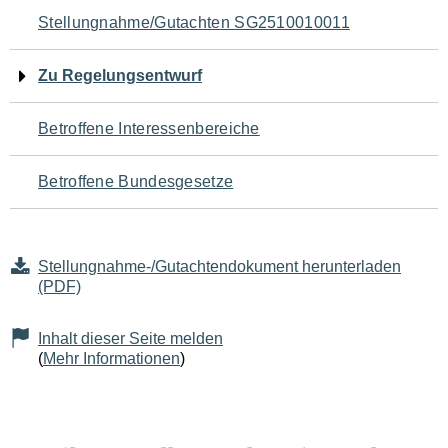
Navigation
Stellungnahme/Gutachten SG2510010011
für
Zu Regelungsentwurf
den
Betroffene Interessenbereiche
Seiteninhalt
Betroffene Bundesgesetze
Stellungnahme-/Gutachtendokument herunterladen
(PDF)
Inhalt dieser Seite melden
(
Mehr Informationen
)