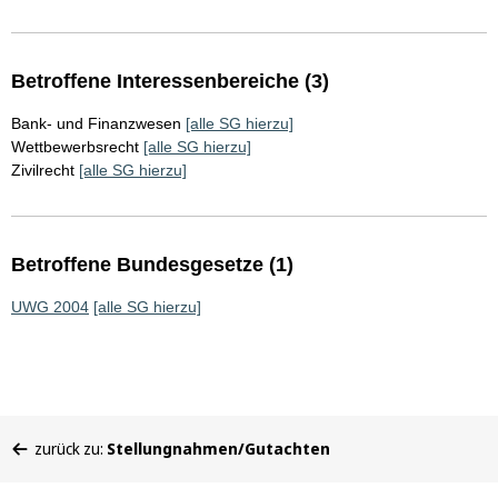
Betroffene Interessenbereiche (3)
Bank- und Finanzwesen
[alle SG hierzu]
Wettbewerbsrecht
[alle SG hierzu]
Zivilrecht
[alle SG hierzu]
Betroffene Bundesgesetze (1)
UWG 2004
[alle SG hierzu]
Sie
zurück zu:
Stellungnahmen/Gutachten
befinden
sich