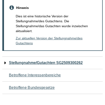
Hinweis
Dies ist eine historische Version der
Stellungnahme/des Gutachtens. Die
Stellungnahme/das Gutachten wurde inzwischen
aktualisiert.
Zur aktuellen Version der Stellungnahme/des
Gutachtens
Navigation
Stellungnahme/Gutachten SG2509300262
für
Betroffene Interessenbereiche
den
Betroffene Bundesgesetze
Seiteninhalt