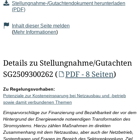
Stellungnahme-/Gutachtendokument herunterladen
(PDF)
Inhalt dieser Seite melden
(
Mehr Informationen
)
Details zu Stellungnahme/Gutachten
SG2509300262 (
PDF - 8 Seiten
)
Zu Regelungsvorhaben:
Potenziale zur Kosteneinsparung bei Netzausbau und -betrieb
sowie damit verbundenen Themen
Einsparvorschläge zur Finanzierung und Bezahlbarkeit der vor dem
Hintergrund der Energiewende notwendigen Transformation des
Stromsystems. Hierzu zählen Maßnahmen im direkten
Zusammenhang mit dem Netzausbau, aber auch der Netzbetrieb,
Systemfragen und Fragen im Bereich des Sektorenkopplung. Ziel