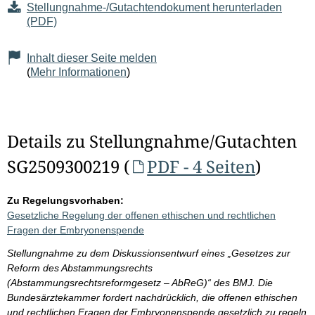
Stellungnahme-/Gutachtendokument herunterladen
(PDF)
Inhalt dieser Seite melden
(
Mehr Informationen
)
Details zu Stellungnahme/Gutachten
SG2509300219 (
PDF - 4 Seiten
)
Zu Regelungsvorhaben:
Gesetzliche Regelung der offenen ethischen und rechtlichen
Fragen der Embryonenspende
Stellungnahme zu dem Diskussionsentwurf eines „Gesetzes zur
Reform des Abstammungsrechts
(Abstammungsrechtsreformgesetz – AbReG)“ des BMJ. Die
Bundesärztekammer fordert nachdrücklich, die offenen ethischen
und rechtlichen Fragen der Embryonenspende gesetzlich zu regeln