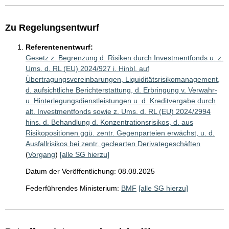
Zu Regelungsentwurf
Referentenentwurf:
Gesetz z. Begrenzung d. Risiken durch Investmentfonds u. z.
Ums. d. RL (EU) 2024/927 i. Hinbl. auf
Übertragungsvereinbarungen, Liquiditätsrisikomanagement,
d. aufsichtliche Berichterstattung, d. Erbringung v. Verwahr-
u. Hinterlegungsdienstleistungen u. d. Kreditvergabe durch
alt. Investmentfonds sowie z. Ums. d. RL (EU) 2024/2994
hins. d. Behandlung d. Konzentrationsrisikos, d. aus
Risikopositionen ggü. zentr. Gegenparteien erwächst, u. d.
Ausfallrisikos bei zentr. geclearten Derivategeschäften
(
Vorgang
)
[alle SG hierzu]
Datum der Veröffentlichung: 08.08.2025
Federführendes Ministerium:
BMF
[alle SG hierzu]