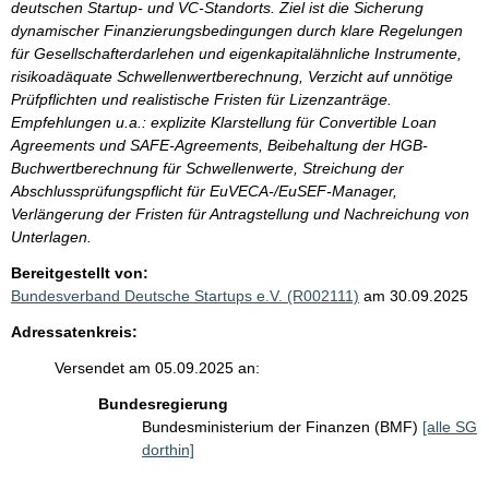
deutschen Startup- und VC-Standorts. Ziel ist die Sicherung
dynamischer Finanzierungsbedingungen durch klare Regelungen
für Gesellschafterdarlehen und eigenkapitalähnliche Instrumente,
risikoadäquate Schwellenwertberechnung, Verzicht auf unnötige
Prüfpflichten und realistische Fristen für Lizenzanträge.
Empfehlungen u.a.: explizite Klarstellung für Convertible Loan
Agreements und SAFE-Agreements, Beibehaltung der HGB-
Buchwertberechnung für Schwellenwerte, Streichung der
Abschlussprüfungspflicht für EuVECA-/EuSEF-Manager,
Verlängerung der Fristen für Antragstellung und Nachreichung von
Unterlagen.
Bereitgestellt von:
Bundesverband Deutsche Startups e.V. (R002111)
am 30.09.2025
Adressatenkreis:
Versendet am 05.09.2025 an:
Bundesregierung
Bundesministerium der Finanzen (BMF)
[alle SG
dorthin]