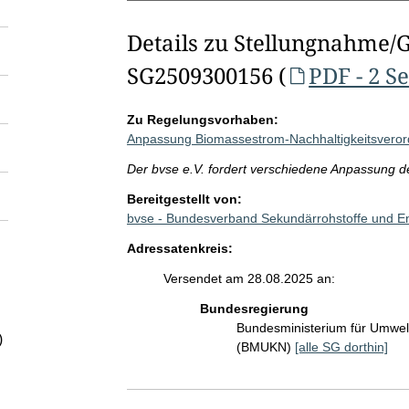
Details zu Stellungnahme/
SG2509300156 (
PDF - 2 S
Zu Regelungsvorhaben:
Anpassung Biomassestrom-Nachhaltigkeitsvero
Der bvse e.V. fordert verschiedene Anpassung d
Bereitgestellt von:
bvse - Bundesverband Sekundärrohstoffe und E
Adressatenkreis:
Versendet am 28.08.2025 an:
Bundesregierung
Bundesministerium für Umwelt
)
(BMUKN)
[alle SG dorthin]