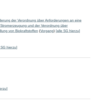
derung der Verordnung über Anforderungen an eine
r Stromerzeugung und der Verordnung über
lung von Biokraftstoffen
(
Vorgang
)
[alle SG hierzu]
e SG hierzu]
]
erzu]