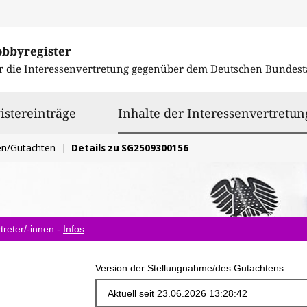
obbyregister
r die Interessenvertretung gegenüber dem
Deutschen Bundest
istereinträge
Inhalte der Interessenvertretun
en/Gutachten
Details zu SG2509300156
treter/-innen -
Infos
.
Version der Stellungnahme/des Gutachtens