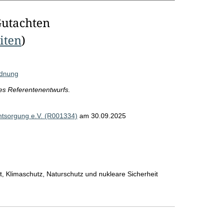
Gutachten
eiten
)
rdnung
es Referentenentwurfs.
ntsorgung e.V. (R001334)
am 30.09.2025
, Klimaschutz, Naturschutz und nukleare Sicherheit