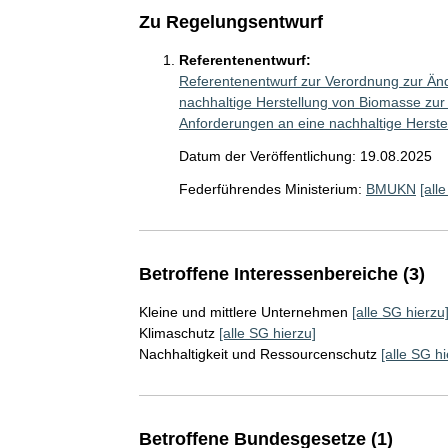
Zu Regelungsentwurf
Referentenentwurf:
Referentenentwurf zur Verordnung zur Än
nachhaltige Herstellung von Biomasse zu
Anforderungen an eine nachhaltige Herstel
Datum der Veröffentlichung: 19.08.2025
Federführendes Ministerium:
BMUKN
[all
Betroffene Interessenbereiche (3)
Kleine und mittlere Unternehmen
[alle SG hierzu
Klimaschutz
[alle SG hierzu]
Nachhaltigkeit und Ressourcenschutz
[alle SG hi
Betroffene Bundesgesetze (1)