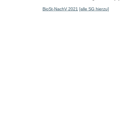
BioSt-NachV 2021
[alle SG hierzu]