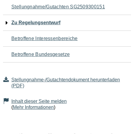
Navigation
Stellungnahme/Gutachten SG2509300151
für
Zu Regelungsentwurf
den
Betroffene Interessenbereiche
Seiteninhalt
Betroffene Bundesgesetze
Stellungnahme-/Gutachtendokument herunterladen
(PDF)
Inhalt dieser Seite melden
(
Mehr Informationen
)