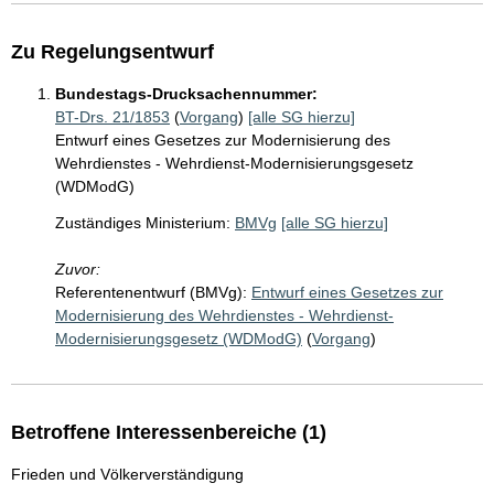
Zu Regelungsentwurf
Bundestags-Drucksachennummer:
BT-Drs. 21/1853
(
Vorgang
)
[alle SG hierzu]
Entwurf eines Gesetzes zur Modernisierung des
Wehrdienstes - Wehrdienst-Modernisierungsgesetz
(WDModG)
Zuständiges Ministerium:
BMVg
[alle SG hierzu]
Zuvor:
Referentenentwurf (BMVg):
Entwurf eines Gesetzes zur
Modernisierung des Wehrdienstes - Wehrdienst-
Modernisierungsgesetz (WDModG)
(
Vorgang
)
Betroffene Interessenbereiche (1)
Frieden und Völkerverständigung