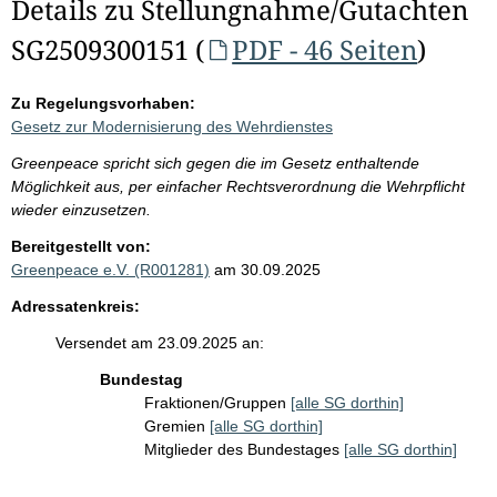
Details zu Stellungnahme/Gutachten
SG2509300151 (
PDF - 46 Seiten
)
Zu Regelungsvorhaben:
Gesetz zur Modernisierung des Wehrdienstes
Greenpeace spricht sich gegen die im Gesetz enthaltende
Möglichkeit aus, per einfacher Rechtsverordnung die Wehrpflicht
wieder einzusetzen.
Bereitgestellt von:
Greenpeace e.V. (R001281)
am 30.09.2025
Adressatenkreis:
Versendet am 23.09.2025 an:
Bundestag
Fraktionen/Gruppen
[alle SG dorthin]
Gremien
[alle SG dorthin]
Mitglieder des Bundestages
[alle SG dorthin]