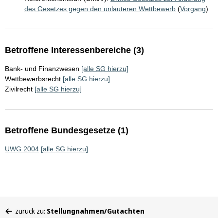
des Gesetzes gegen den unlauteren Wettbewerb
(
Vorgang
)
Betroffene Interessenbereiche (3)
Bank- und Finanzwesen
[alle SG hierzu]
Wettbewerbsrecht
[alle SG hierzu]
Zivilrecht
[alle SG hierzu]
Betroffene Bundesgesetze (1)
UWG 2004
[alle SG hierzu]
Sie
zurück zu:
Stellungnahmen/Gutachten
befinden