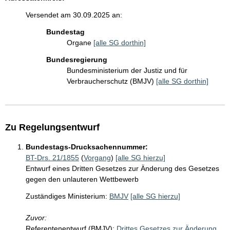
Versendet am 30.09.2025 an:
Bundestag
Organe
[alle SG dorthin]
Bundesregierung
Bundesministerium der Justiz und für
Verbraucherschutz (BMJV)
[alle SG dorthin]
Zu Regelungsentwurf
Bundestags-Drucksachennummer:
BT-Drs. 21/1855
(
Vorgang
)
[alle SG hierzu]
Entwurf eines Dritten Gesetzes zur Änderung des Gesetzes
gegen den unlauteren Wettbewerb
Zuständiges Ministerium:
BMJV
[alle SG hierzu]
Zuvor:
Referentenentwurf (BMJV):
Drittes Gesetzes zur Änderung