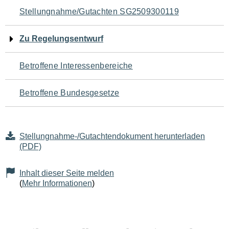
Navigation
Stellungnahme/Gutachten SG2509300119
für
Zu Regelungsentwurf
den
Betroffene Interessenbereiche
Seiteninhalt
Betroffene Bundesgesetze
Stellungnahme-/Gutachtendokument herunterladen
(PDF)
Inhalt dieser Seite melden
(
Mehr Informationen
)