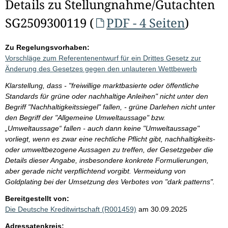
Details zu Stellungnahme/Gutachten
SG2509300119 (
PDF - 4 Seiten
)
Zu Regelungsvorhaben:
Vorschläge zum Referentenentwurf für ein Drittes Gesetz zur
Änderung des Gesetzes gegen den unlauteren Wettbewerb
Klarstellung, dass - "freiwillige marktbasierte oder öffentliche
Standards für grüne oder nachhaltige Anleihen" nicht unter den
Begriff "Nachhaltigkeitssiegel" fallen, - grüne Darlehen nicht unter
den Begriff der "Allgemeine Umweltaussage" bzw.
„Umweltaussage“ fallen - auch dann keine "Umweltaussage"
vorliegt, wenn es zwar eine rechtliche Pflicht gibt, nachhaltigkeits-
oder umweltbezogene Aussagen zu treffen, der Gesetzgeber die
Details dieser Angabe, insbesondere konkrete Formulierungen,
aber gerade nicht verpflichtend vorgibt. Vermeidung von
Goldplating bei der Umsetzung des Verbotes von "dark patterns".
Bereitgestellt von:
Die Deutsche Kreditwirtschaft (R001459)
am 30.09.2025
Adressatenkreis: