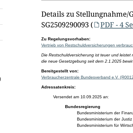
Details zu Stellungnahme/
SG2509290093 (
PDF - 4 S
Zu Regelungsvorhaben:
Vertrieb von Restschuldversicherungen verbrauch
Die Restschuldversicherung ist teuer und leistet
die neue Gesetzgebung seit dem 2.1.2025 bewirkt
Bereitgestellt von:
Verbraucherzentrale Bundesverband e.V. (R001
)
Adressatenkreis:
Versendet am 10.09.2025 an:
Bundesregierung
Bundesministerium der Fina
Bundesministerium der Justi
Bundesministerium für Wirts