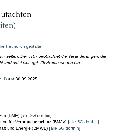
Gutachten
eiten
)
erfreundlich gestalten
 nur selten. Der vzbv beobachtet die Veränderungen, die
 und setzt sich ggf. für Anpassungen ein.
211)
am 30.09.2025
nzen (BMF)
[alle SG dorthin]
z und für Verbraucherschutz (BMJV)
[alle SG dorthin]
chaft und Energie (BMWE)
[alle SG dorthin]