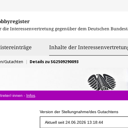
obbyregister
r die Interessenvertretung gegenüber dem
Deutschen Bundest
istereinträge
Inhalte der Interessenvertretun
en/Gutachten
Details zu SG2509290093
treter/-innen -
Infos
.
Version der Stellungnahme/des Gutachtens