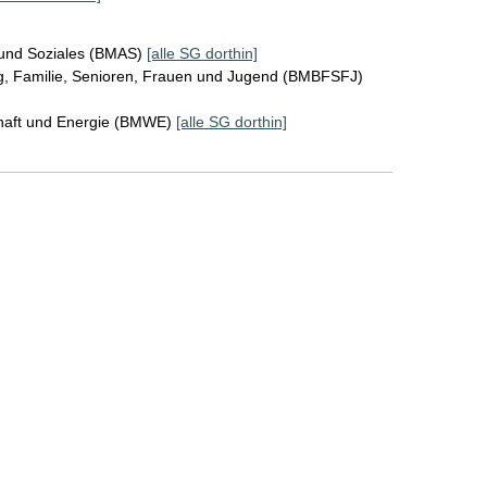
 und Soziales (BMAS)
[alle SG dorthin]
ng, Familie, Senioren, Frauen und Jugend (BMBFSFJ)
chaft und Energie (BMWE)
[alle SG dorthin]