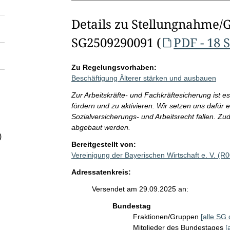
Details zu Stellungnahme/
SG2509290091 (
PDF - 18 
Zu Regelungsvorhaben:
Beschäftigung Älterer stärken und ausbauen
Zur Arbeitskräfte- und Fachkräftesicherung ist e
fördern und zu aktivieren. Wir setzen uns dafü
Sozialversicherungs- und Arbeitsrecht fallen.
abgebaut werden.
)
Bereitgestellt von:
Vereinigung der Bayerischen Wirtschaft e. V. (R
Adressatenkreis:
Versendet am 29.09.2025 an:
Bundestag
Fraktionen/Gruppen
[alle SG 
Mitglieder des Bundestages
[