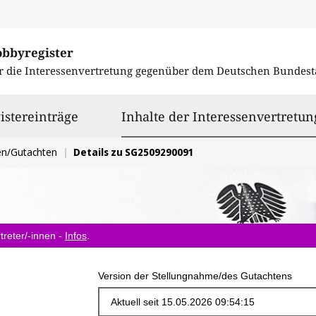
obbyregister
r die Interessenvertretung gegenüber dem
Deutschen Bundest
istereinträge
Inhalte der Interessenvertretun
en/Gutachten
Details zu SG2509290091
treter/-innen -
Infos
.
Version der Stellungnahme/des Gutachtens