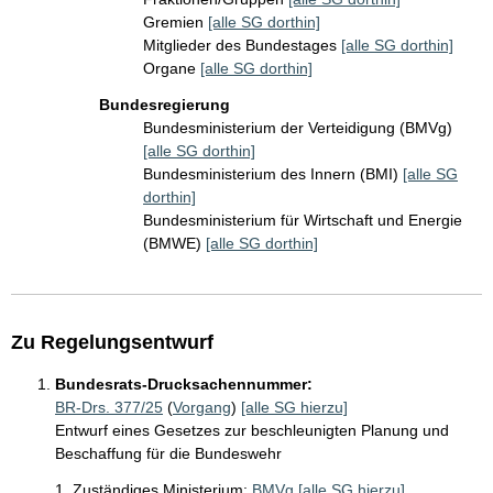
Gremien
[alle SG dorthin]
Mitglieder des Bundestages
[alle SG dorthin]
Organe
[alle SG dorthin]
Bundesregierung
Bundesministerium der Verteidigung (BMVg)
[alle SG dorthin]
Bundesministerium des Innern (BMI)
[alle SG
dorthin]
Bundesministerium für Wirtschaft und Energie
(BMWE)
[alle SG dorthin]
Zu Regelungsentwurf
Bundesrats-Drucksachennummer:
BR-Drs. 377/25
(
Vorgang
)
[alle SG hierzu]
Entwurf eines Gesetzes zur beschleunigten Planung und
Beschaffung für die Bundeswehr
1. Zuständiges Ministerium:
BMVg
[alle SG hierzu]