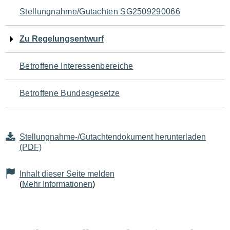
Navigation
Stellungnahme/Gutachten SG2509290066
für
Zu Regelungsentwurf
den
Betroffene Interessenbereiche
Seiteninhalt
Betroffene Bundesgesetze
Stellungnahme-/Gutachtendokument herunterladen
(PDF)
Inhalt dieser Seite melden
(
Mehr Informationen
)