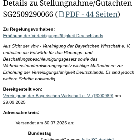
Details zu Stellungnahme/Gutachten
SG2509290066 (
PDF - 44 Seiten
)
Zu Regelungsvorhaben:
Erhöhung der Verteidigungsfähigkeit Deutschlands
Aus Sicht der vbw - Vereinigung der Bayerischen Wirtschaft e. V.
enthalten die Entwürfe für das Planungs- und
Beschaffungsbeschleunigungsgesetz sowie das
Wehrdienstmodernisierungsgesetz wichtige Maßnahmen zur
Erhöhung der Verteidigungsfähigkeit Deutschlands. Es sind jedoch
weitere Schritte notwendig.
Bereitgestellt von:
Vereinigung der Bayerischen Wirtschaft e. V. (R000989)
am
29.09.2025
Adressatenkreis:
Versendet am 30.07.2025 an:
Bundestag
Fraktionen/Gruppen
[alle SG dorthin]