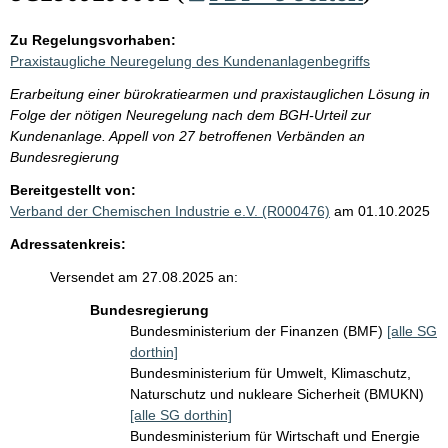
Zu Regelungsvorhaben:
Praxistaugliche Neuregelung des Kundenanlagenbegriffs
Erarbeitung einer bürokratiearmen und praxistauglichen Lösung in
Folge der nötigen Neuregelung nach dem BGH-Urteil zur
Kundenanlage. Appell von 27 betroffenen Verbänden an
Bundesregierung
Bereitgestellt von:
Verband der Chemischen Industrie e.V. (R000476)
am 01.10.2025
Adressatenkreis:
Versendet am 27.08.2025 an:
Bundesregierung
Bundesministerium der Finanzen (BMF)
[alle SG
dorthin]
Bundesministerium für Umwelt, Klimaschutz,
Naturschutz und nukleare Sicherheit (BMUKN)
[alle SG dorthin]
Bundesministerium für Wirtschaft und Energie