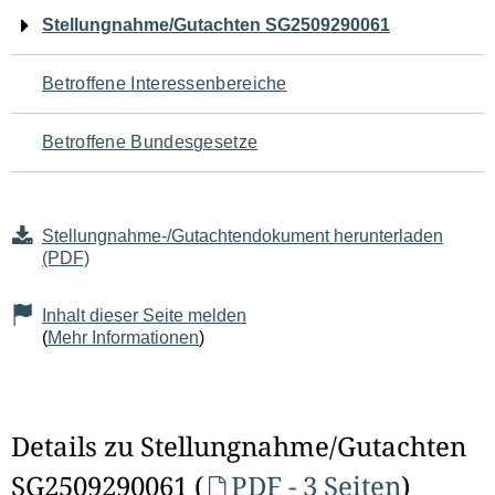
Navigation
Stellungnahme/Gutachten SG2509290061
für
Betroffene Interessenbereiche
den
Betroffene Bundesgesetze
Seiteninhalt
Stellungnahme-/Gutachtendokument herunterladen
(PDF)
Inhalt dieser Seite melden
(
Mehr Informationen
)
Details zu Stellungnahme/Gutachten
SG2509290061 (
PDF - 3 Seiten
)