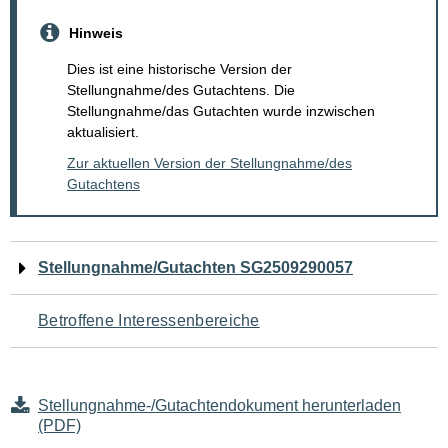
Hinweis
Dies ist eine historische Version der
Stellungnahme/des Gutachtens. Die
Stellungnahme/das Gutachten wurde inzwischen
aktualisiert.
Zur aktuellen Version der Stellungnahme/des
Gutachtens
Navigation
Stellungnahme/Gutachten SG2509290057
für
Betroffene Interessenbereiche
den
Seiteninhalt
Stellungnahme-/Gutachtendokument herunterladen
(PDF)