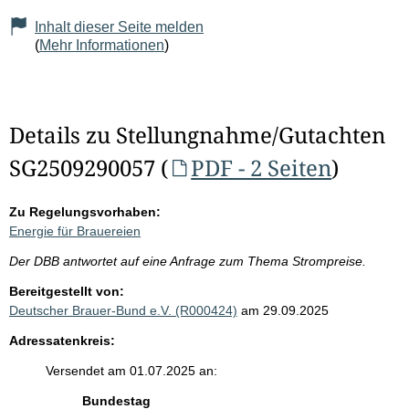
Inhalt dieser Seite melden
(
Mehr Informationen
)
Details zu Stellungnahme/Gutachten
SG2509290057 (
PDF - 2 Seiten
)
Zu Regelungsvorhaben:
Energie für Brauereien
Der DBB antwortet auf eine Anfrage zum Thema Strompreise.
Bereitgestellt von:
Deutscher Brauer-Bund e.V. (R000424)
am 29.09.2025
Adressatenkreis:
Versendet am 01.07.2025 an:
Bundestag