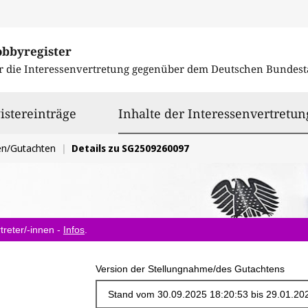
obbyregister
r die Interessenvertretung gegenüber dem
Deutschen Bundest
istereinträge
Inhalte der Interessenvertretun
en/Gutachten
Details zu SG2509260097
treter/-innen -
Infos
.
Version der Stellungnahme/des Gutachtens