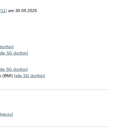
211)
am 30.09.2025
dorthin]
alle SG dorthin]
alle SG dorthin]
n (BMI)
[alle SG dorthin]
 hierzu]