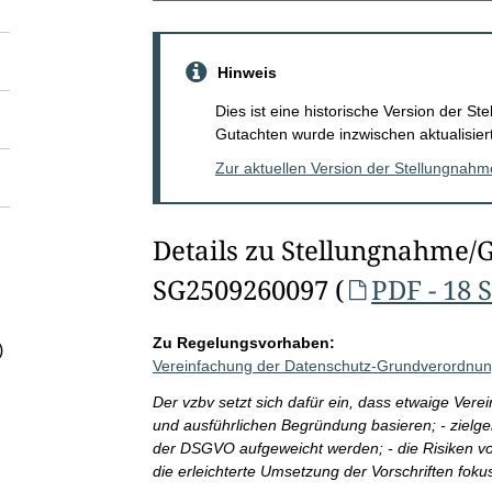
Hinweis
Dies ist eine historische Version der 
Gutachten wurde inzwischen aktualisiert
Zur aktuellen Version der Stellungnah
Details zu Stellungnahme/
SG2509260097 (
PDF - 18 
Zu Regelungsvorhaben:
)
Vereinfachung der Datenschutz-Grundverordnu
Der vzbv setzt sich dafür ein, dass etwaige Ver
und ausführlichen Begründung basieren; - zielger
der DSGVO aufgeweicht werden; - die Risiken v
die erleichterte Umsetzung der Vorschriften foku