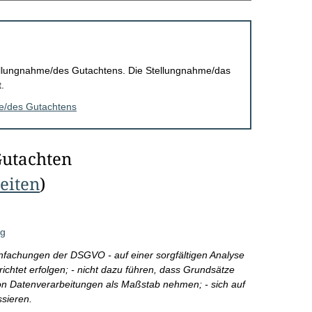
Stellungnahme/des Gutachtens. Die Stellungnahme/das
.
me/des Gutachtens
Gutachten
Seiten
)
ng
einfachungen der DSGVO - auf einer sorgfältigen Analyse
ichtet erfolgen; - nicht dazu führen, dass Grundsätze
on Datenverarbeitungen als Maßstab nehmen; - sich auf
ssieren.