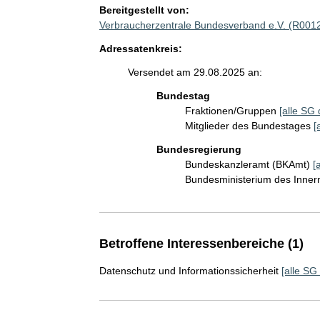
Bereitgestellt von:
Verbraucherzentrale Bundesverband e.V. (R001
Adressatenkreis:
Versendet am 29.08.2025 an:
Bundestag
Fraktionen/Gruppen
[alle SG 
Mitglieder des Bundestages
[
Bundesregierung
Bundeskanzleramt (BKAmt)
[
Bundesministerium des Inner
Betroffene Interessenbereiche (1)
Datenschutz und Informationssicherheit
[alle SG