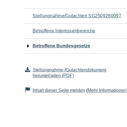
Navigation
Stellungnahme/Gutachten SG2509260097
für
Betroffene Interessenbereiche
den
Betroffene Bundesgesetze
Seiteninhalt
Stellungnahme-/Gutachtendokument
herunterladen (PDF)
Inhalt dieser Seite melden
(
Mehr Informationen