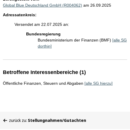
Global Blue Deutschland GmbH (R004062)
am 26.09.2025
Adressatenkreis:
Versendet am 22.07.2025 an:
Bundesregierung
Bundesministerium der Finanzen (BMF)
[alle SG
dorthin]
Betroffene Interessenbereiche (1)
Öffentliche Finanzen, Steuern und Abgaben
[alle SG hierzu]
Sie
zurück zu:
Stellungnahmen/Gutachten
befinden