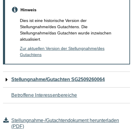
Hinweis
Dies ist eine historische Version der
Stellungnahme/des Gutachtens. Die
Stellungnahme/das Gutachten wurde inzwischen
aktualisiert.
Zur aktuellen Version der Stellungnahme/des
Gutachtens
Navigation
Stellungnahme/Gutachten SG2509260064
für
Betroffene Interessenbereiche
den
Seiteninhalt
Stellungnahme-/Gutachtendokument herunterladen
(PDF)