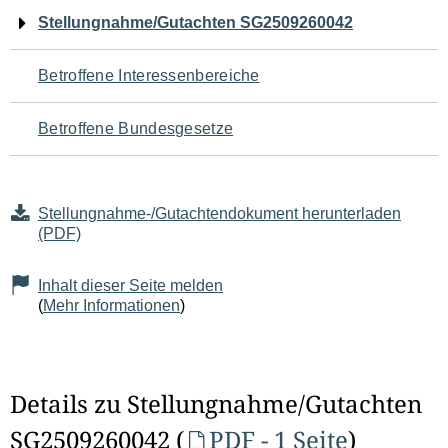
Navigation
Stellungnahme/Gutachten SG2509260042
für
Betroffene Interessenbereiche
den
Betroffene Bundesgesetze
Seiteninhalt
Stellungnahme-/Gutachtendokument herunterladen
(PDF)
Inhalt dieser Seite melden
(
Mehr Informationen
)
Details zu Stellungnahme/Gutachten
SG2509260042 (
PDF - 1 Seite
)