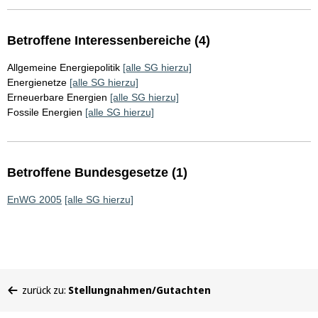
Betroffene Interessenbereiche (4)
Allgemeine Energiepolitik
[alle SG hierzu]
Energienetze
[alle SG hierzu]
Erneuerbare Energien
[alle SG hierzu]
Fossile Energien
[alle SG hierzu]
Betroffene Bundesgesetze (1)
EnWG 2005
[alle SG hierzu]
Sie
zurück zu:
Stellungnahmen/Gutachten
befinden
sich