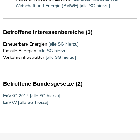
Wirtschaft und Energie (BMWE)
[alle SG hierzu]
Betroffene Interessenbereiche (3)
Erneuerbare Energien
[alle SG hierzu]
Fossile Energien
[alle SG hierzu]
Verkehrsinfrastruktur
[alle SG hierzu]
Betroffene Bundesgesetze (2)
EnVKG 2012
[alle SG hierzu]
EnVKV
[alle SG hierzu]
Sie