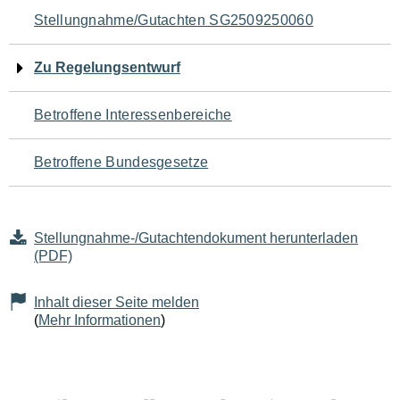
Navigation
Stellungnahme/Gutachten SG2509250060
für
Zu Regelungsentwurf
den
Betroffene Interessenbereiche
Seiteninhalt
Betroffene Bundesgesetze
Stellungnahme-/Gutachtendokument herunterladen
(PDF)
Inhalt dieser Seite melden
(
Mehr Informationen
)