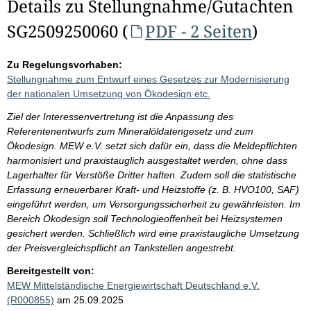
Details zu Stellungnahme/Gutachten
SG2509250060 (
PDF - 2 Seiten
)
Zu Regelungsvorhaben:
Stellungnahme zum Entwurf eines Gesetzes zur Modernisierung
der nationalen Umsetzung von Ökodesign etc.
Ziel der Interessenvertretung ist die Anpassung des
Referentenentwurfs zum Mineralöldatengesetz und zum
Ökodesign. MEW e.V. setzt sich dafür ein, dass die Meldepflichten
harmonisiert und praxistauglich ausgestaltet werden, ohne dass
Lagerhalter für Verstöße Dritter haften. Zudem soll die statistische
Erfassung erneuerbarer Kraft- und Heizstoffe (z. B. HVO100, SAF)
eingeführt werden, um Versorgungssicherheit zu gewährleisten. Im
Bereich Ökodesign soll Technologieoffenheit bei Heizsystemen
gesichert werden. Schließlich wird eine praxistaugliche Umsetzung
der Preisvergleichspflicht an Tankstellen angestrebt.
Bereitgestellt von:
MEW Mittelständische Energiewirtschaft Deutschland e.V.
(R000855)
am 25.09.2025