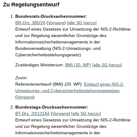
Zu Regelungsentwurf
Bundesrats-Drucksachennummer:
BR-Drs. 380/24
(
Vorgang
)
[alle SG hierzu]
Entwurf eines Gesetzes zur Umsetzung der NIS-2-Richtlinie
und zur Regelung wesentlicher Grundzüge des
Informationssicherheitsmanagements in der
Bundesverwaltung (NIS-2-Umsetzungs- und
Cybersicherheitsstärkungsgesetz)
Zuständiges Ministerium:
BMI (20. WP)
[alle SG hierzu]
Zuvor:
Referentenentwurf (BMI) (20. WP):
Entwurf eines NIS-2-
Umsetzungs- und Cybersicherheitsstärkungsgesetzes
(
Vorgang
)
Bundestags-Drucksachennummer:
BT-Drs. 20/13184
(
Vorgang
)
[alle SG hierzu]
Entwurf eines Gesetzes zur Umsetzung der NIS-2-Richtlinie
und zur Regelung wesentlicher Grundzüge des
Informationssicherheitsmanagements in der