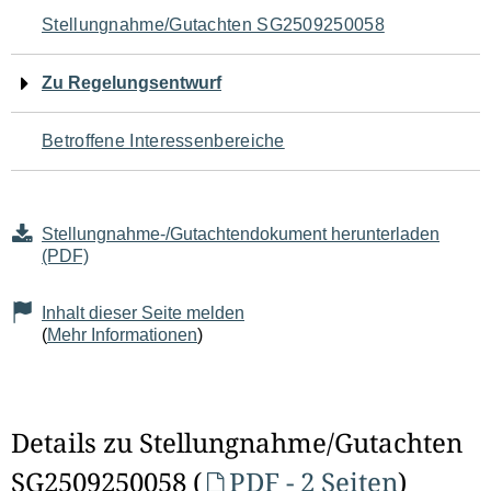
Navigation
Stellungnahme/Gutachten SG2509250058
für
Zu Regelungsentwurf
den
Betroffene Interessenbereiche
Seiteninhalt
Stellungnahme-/Gutachtendokument herunterladen
(PDF)
Inhalt dieser Seite melden
(
Mehr Informationen
)
Details zu Stellungnahme/Gutachten
SG2509250058 (
PDF - 2 Seiten
)