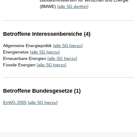
Bundesministerium für Wirtschaft und Energie
(BMWE)
[alle SG dorthin]
Betroffene Interessenbereiche (4)
Allgemeine Energiepolitik
[alle SG hierzu]
Energienetze
[alle SG hierzu]
Erneuerbare Energien
[alle SG hierzu]
Fossile Energien
[alle SG hierzu]
Betroffene Bundesgesetze (1)
EnWG 2005
[alle SG hierzu]
Sie