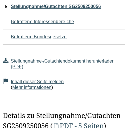
Navigation
Stellungnahme/Gutachten SG2509250056
für
Betroffene Interessenbereiche
den
Betroffene Bundesgesetze
Seiteninhalt
Stellungnahme-/Gutachtendokument herunterladen
(PDF)
Inhalt dieser Seite melden
(
Mehr Informationen
)
Details zu Stellungnahme/Gutachten
SG2509250056 (
PDF - 5 Seiten
)